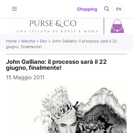
Vai
Shopping
EN
al
contenuto
Home
»
Marche
»
Dior
»
John Galliano: il processo sarà il 22
giugno, finalmente!
John Galliano: il processo sarà il 22
giugno, finalmente!
15 Maggio 2011