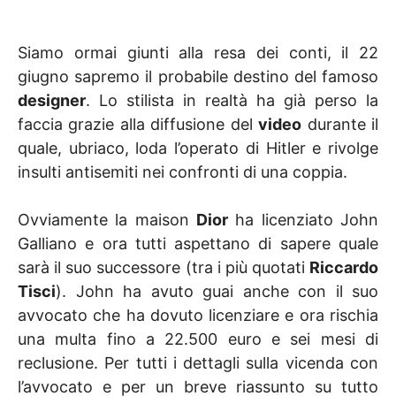
Siamo ormai giunti alla resa dei conti, il 22
giugno sapremo il probabile destino del famoso
designer
. Lo stilista in realtà ha già perso la
faccia grazie alla diffusione del
video
durante il
quale, ubriaco, loda l’operato di Hitler e rivolge
insulti antisemiti nei confronti di una coppia.
Ovviamente la maison
Dior
ha licenziato John
Galliano e ora tutti aspettano di sapere quale
sarà il suo successore (tra i più quotati
Riccardo
Tisci
). John ha avuto guai anche con il suo
avvocato che ha dovuto licenziare e ora rischia
una multa fino a 22.500 euro e sei mesi di
reclusione. Per tutti i dettagli sulla vicenda con
l’avvocato e per un breve riassunto su tutto