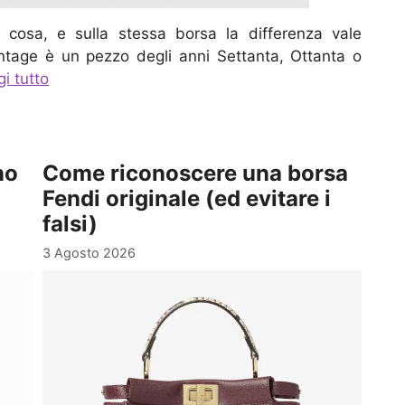
cosa, e sulla stessa borsa la differenza vale
ntage è un pezzo degli anni Settanta, Ottanta o
i tutto
no
Come riconoscere una borsa
Fendi originale (ed evitare i
falsi)
3 Agosto 2026