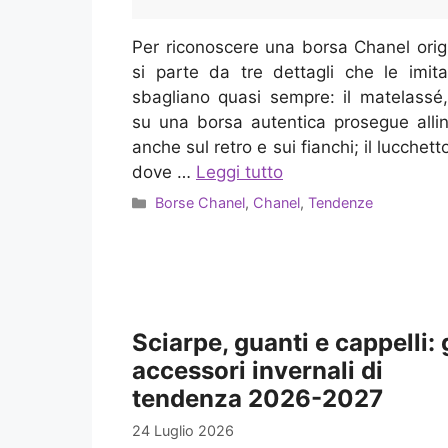
Per riconoscere una borsa Chanel orig
si parte da tre dettagli che le imita
sbagliano quasi sempre: il matelassé
su una borsa autentica prosegue alli
anche sul retro e sui fianchi; il lucchett
dove …
Leggi tutto
Categorie
Borse Chanel
,
Chanel
,
Tendenze
Sciarpe, guanti e cappelli: 
accessori invernali di
tendenza 2026-2027
24 Luglio 2026