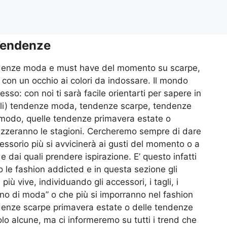
endenze
tendenze moda e must have del momento su scarpe,
 con un occhio ai colori da indossare. Il mondo
so: con noi ti sarà facile orientarti per sapere in
tuali) tendenze moda, tendenze scarpe, tendenze
ar modo, quelle tendenze primavera estate o
izzeranno le stagioni. Cercheremo sempre di dare
essorio più si avvicinerà ai gusti del momento o a
e dai quali prendere ispirazione. E’ questo infatti
 le fashion addicted e in questa sezione gli
più vive, individuando gli accessori, i tagli, i
ranno di moda” o che più si imporranno nel fashion
denze scarpe primavera estate o delle tendenze
lo alcune, ma ci informeremo su tutti i trend che