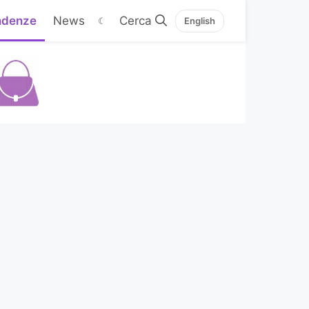
ndenze
News
☾
English