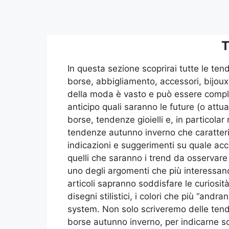
T
In questa sezione scoprirai tutte le 
borse, abbigliamento, accessori, bijoux
della moda è vasto e può essere comples
anticipo quali saranno le future (o at
borse, tendenze gioielli e, in particol
tendenze autunno inverno che caratter
indicazioni e suggerimenti su quale acc
quelli che saranno i trend da osservare 
uno degli argomenti che più interessano
articoli sapranno soddisfare le curiosità 
disegni stilistici, i colori che più “and
system. Non solo scriveremo delle ten
borse autunno inverno, per indicarne so