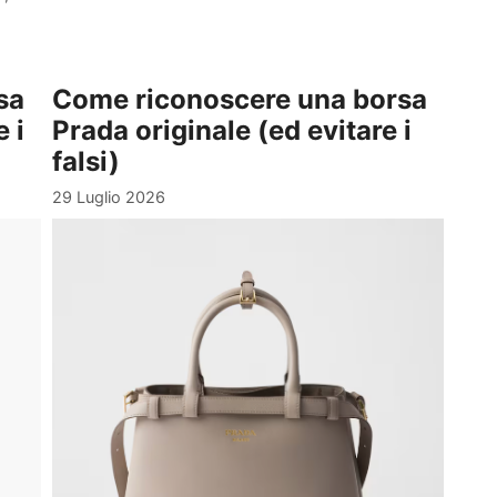
sa
Come riconoscere una borsa
 i
Prada originale (ed evitare i
falsi)
29 Luglio 2026