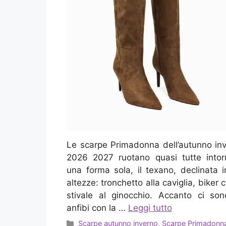
Le scarpe Primadonna dell’autunno in
2026 2027 ruotano quasi tutte into
una forma sola, il texano, declinata i
altezze: tronchetto alla caviglia, biker c
stivale al ginocchio. Accanto ci son
anfibi con la …
Leggi tutto
Categorie
Scarpe autunno inverno
,
Scarpe Primadonn