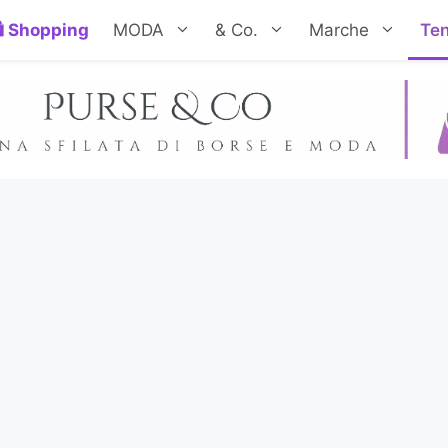
Shopping
MODA
& Co.
Marche
Te