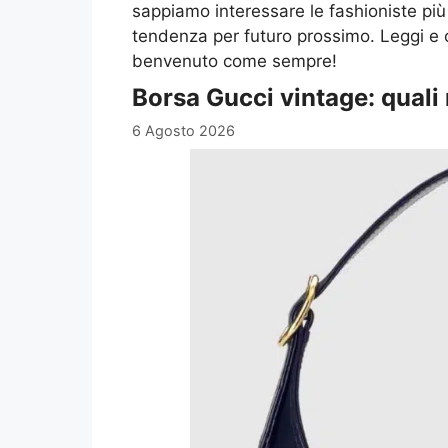
sappiamo interessare le fashioniste più
tendenza per futuro prossimo. Leggi e
benvenuto come sempre!
Borsa Gucci vintage: quali
6 Agosto 2026