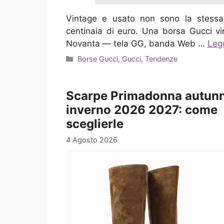
Vintage e usato non sono la stessa 
centinaia di euro. Una borsa Gucci vi
Novanta — tela GG, banda Web …
Legg
Categorie
Borse Gucci
,
Gucci
,
Tendenze
Scarpe Primadonna autun
inverno 2026 2027: come
sceglierle
4 Agosto 2026