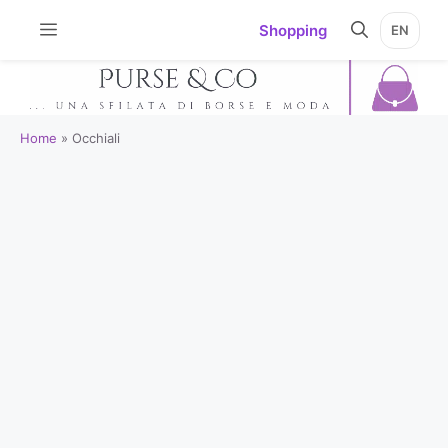
Vai
Shopping
EN
al
contenuto
Home
»
Occhiali