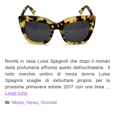
Novità in casa Luisa Spagnoli che dopo il mondo
della profumeria affronta quello dell’occhialeria. Il
noto marchio umbro di moda donna Luisa
Spagnoli sceglie di debuttare proprio per la
prossima primavera estate 2017 con una linea …
Leggi tutto
Categorie
Moda
,
News
,
Occhiali