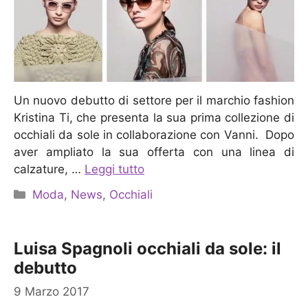
Un nuovo debutto di settore per il marchio fashion
Kristina Ti, che presenta la sua prima collezione di
occhiali da sole in collaborazione con Vanni. Dopo
aver ampliato la sua offerta con una linea di
calzature, …
Leggi tutto
Categorie
Moda
,
News
,
Occhiali
Luisa Spagnoli occhiali da sole: il
debutto
9 Marzo 2017