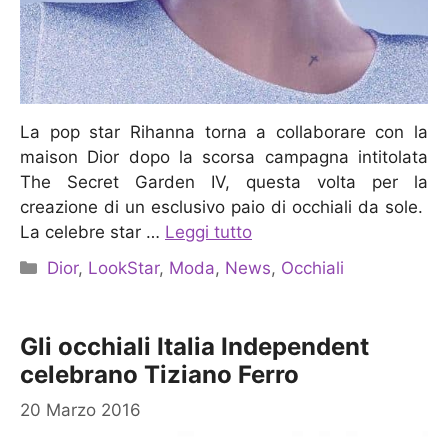
La pop star Rihanna torna a collaborare con la
maison Dior dopo la scorsa campagna intitolata
The Secret Garden IV, questa volta per la
creazione di un esclusivo paio di occhiali da sole.
La celebre star …
Leggi tutto
Categorie
Dior
,
LookStar
,
Moda
,
News
,
Occhiali
Gli occhiali Italia Independent
celebrano Tiziano Ferro
20 Marzo 2016