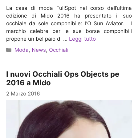
La casa di moda FullSpot nel corso dell’ultima
edizione di Mido 2016 ha presentato il suo
occhiale da sole componibile: l’O Sun Aviator. Il
marchio celebre per le sue borse componibili
propone un bel paio di …
Leggi tutto
Categorie
Moda
,
News
,
Occhiali
I nuovi Occhiali Ops Objects pe
2016 a Mido
2 Marzo 2016