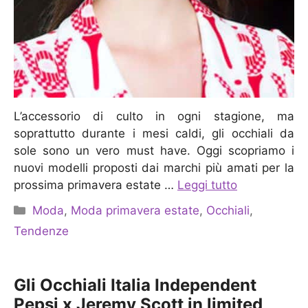
L’accessorio di culto in ogni stagione, ma
soprattutto durante i mesi caldi, gli occhiali da
sole sono un vero must have. Oggi scopriamo i
nuovi modelli proposti dai marchi più amati per la
prossima primavera estate …
Leggi tutto
Categorie
Moda
,
Moda primavera estate
,
Occhiali
,
Tendenze
Gli Occhiali Italia Independent
Pepsi x Jeremy Scott in limited