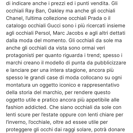
di indicare anche i prezzi ed i punti vendita. Gli
occhiali Ray Ban, Oakley ma anche gli occhiali
Chanel, l’ultima collezione occhiali Prada o il
catalogo occhiali Gucci sono i più ricercati insieme
agli occhiali Persol, Marc Jacobs e agli altri dettati
dalla moda del momento. Gli occhiali da sole ma
anche gli occhiali da vista sono ormai veri
protagonisti per quanto riguarda i trend; spesso i
marchi creano il modello di punta da pubblicizzare
e lanciare per una intera stagione, ancora più
spesso le grandi case di moda collocano su ogni
montatura un oggetto iconico e rappresentativo
della storia del marchio, per rendere questo
oggetto utile e pratico ancora più appetibile alle
fashion addicted. Che siano occhiali da sole con
lenti scure per l’estate oppure con lenti chiare per
l’inverno, l’occhiale, oltre ad essee utile per
proteggere gli occhi dai raggi solare, potrà donare