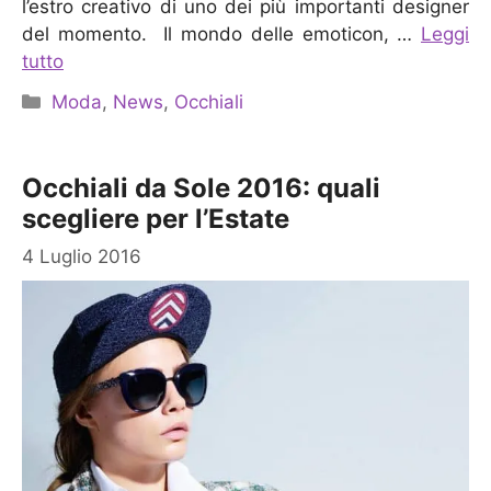
l’estro creativo di uno dei più importanti designer
del momento. Il mondo delle emoticon, …
Leggi
tutto
Categorie
Moda
,
News
,
Occhiali
Occhiali da Sole 2016: quali
scegliere per l’Estate
4 Luglio 2016