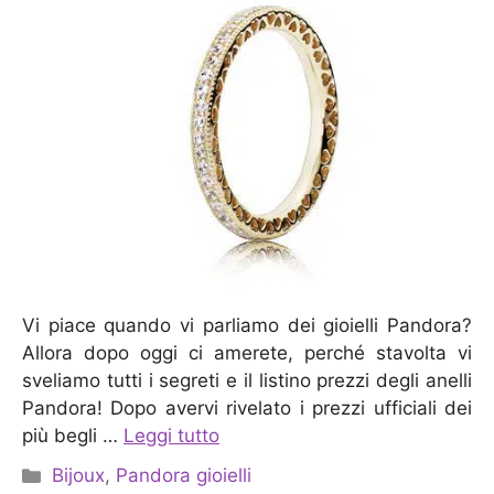
Vi piace quando vi parliamo dei gioielli Pandora?
Allora dopo oggi ci amerete, perché stavolta vi
sveliamo tutti i segreti e il listino prezzi degli anelli
Pandora! Dopo avervi rivelato i prezzi ufficiali dei
più begli …
Leggi tutto
Categorie
Bijoux
,
Pandora gioielli