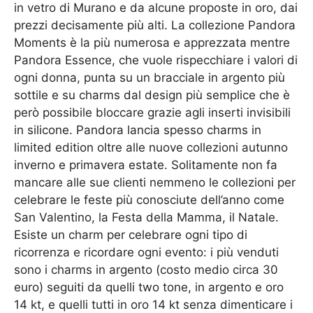
in vetro di Murano e da alcune proposte in oro, dai
prezzi decisamente più alti. La collezione Pandora
Moments è la più numerosa e apprezzata mentre
Pandora Essence, che vuole rispecchiare i valori di
ogni donna, punta su un bracciale in argento più
sottile e su charms dal design più semplice che è
però possibile bloccare grazie agli inserti invisibili
in silicone. Pandora lancia spesso charms in
limited edition oltre alle nuove collezioni autunno
inverno e primavera estate. Solitamente non fa
mancare alle sue clienti nemmeno le collezioni per
celebrare le feste più conosciute dell’anno come
San Valentino, la Festa della Mamma, il Natale.
Esiste un charm per celebrare ogni tipo di
ricorrenza e ricordare ogni evento: i più venduti
sono i charms in argento (costo medio circa 30
euro) seguiti da quelli two tone, in argento e oro
14 kt, e quelli tutti in oro 14 kt senza dimenticare i