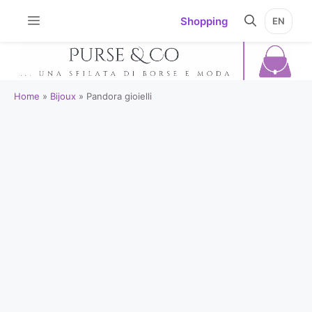
Vai
Shopping
EN
al
contenuto
Home
»
Bijoux
»
Pandora gioielli