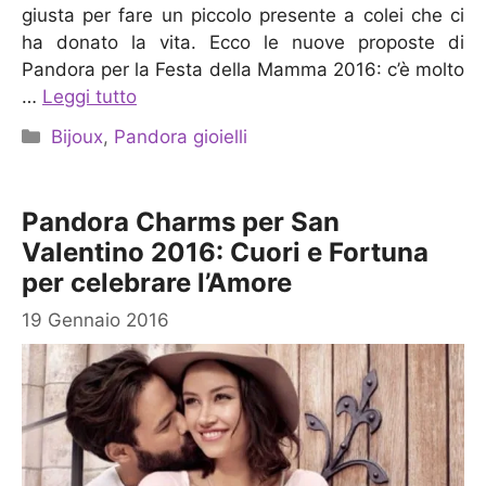
giusta per fare un piccolo presente a colei che ci
ha donato la vita. Ecco le nuove proposte di
Pandora per la Festa della Mamma 2016: c’è molto
…
Leggi tutto
Categorie
Bijoux
,
Pandora gioielli
Pandora Charms per San
Valentino 2016: Cuori e Fortuna
per celebrare l’Amore
19 Gennaio 2016