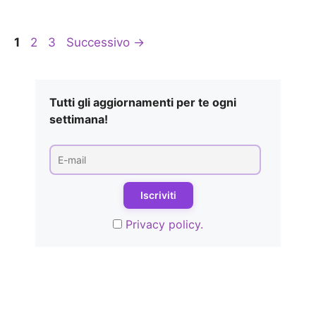
Pagina
Pagina
Pagina
1
2
3
Successivo
→
Tutti gli aggiornamenti per te ogni
settimana!
Privacy policy.