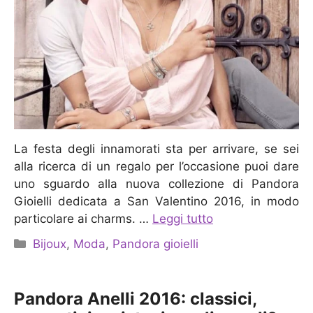
La festa degli innamorati sta per arrivare, se sei
alla ricerca di un regalo per l’occasione puoi dare
uno sguardo alla nuova collezione di Pandora
Gioielli dedicata a San Valentino 2016, in modo
particolare ai charms. …
Leggi tutto
Categorie
Bijoux
,
Moda
,
Pandora gioielli
Pandora Anelli 2016: classici,