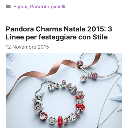
Categorie
Bijoux
,
Pandora gioielli
Pandora Charms Natale 2015: 3
Linee per festeggiare con Stile
12 Novembre 2015