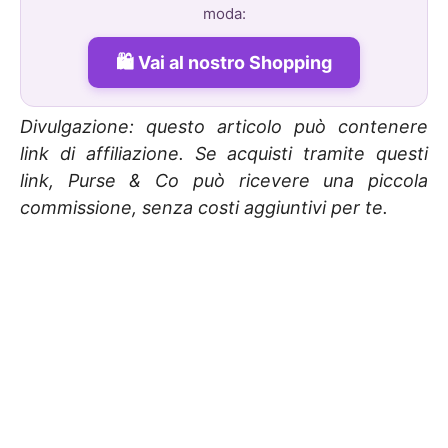
moda:
Vai al nostro Shopping
Divulgazione: questo articolo può contenere
link di affiliazione. Se acquisti tramite questi
link, Purse & Co può ricevere una piccola
commissione, senza costi aggiuntivi per te.