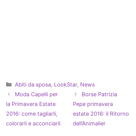
Categorie
Abiti da sposa
,
LookStar
,
News
Moda Capelli per
Borse Patrizia
la Primavera Estate
Pepe primavera
2016: come tagliarli,
estate 2016: il Ritorno
colorarli e acconciarli
dell’Animalier