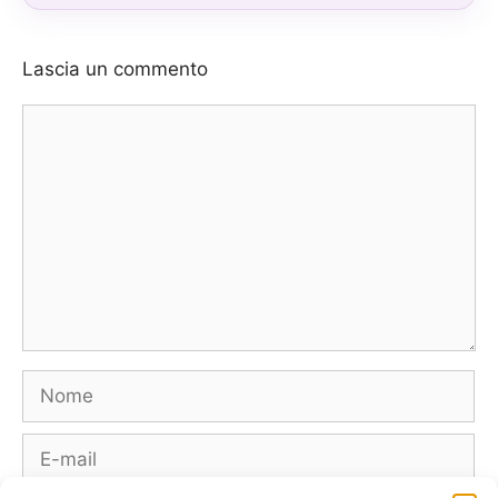
Lascia un commento
Commento
Nome
E-
mail