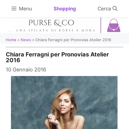
Vai
Shopping
Menu
al
contenuto
Home
»
News
»
Chiara Ferragni per Pronovias Atelier 2016
Chiara Ferragni per Pronovias Atelier
2016
10 Gennaio 2016