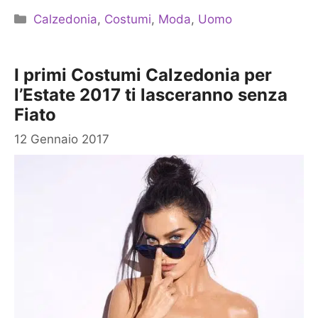
Categorie
Calzedonia
,
Costumi
,
Moda
,
Uomo
I primi Costumi Calzedonia per
l’Estate 2017 ti lasceranno senza
Fiato
12 Gennaio 2017