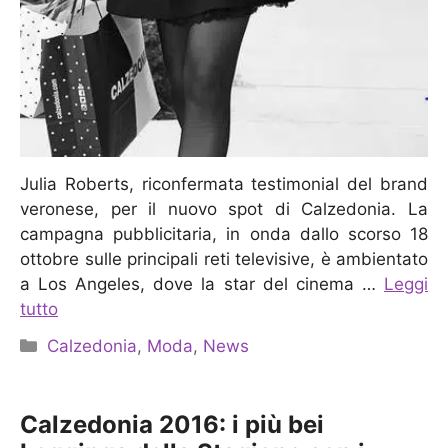
Julia Roberts, riconfermata testimonial del brand
veronese, per il nuovo spot di Calzedonia. La
campagna pubblicitaria, in onda dallo scorso 18
ottobre sulle principali reti televisive, è ambientato
a Los Angeles, dove la star del cinema …
Leggi
tutto
Categorie
Calzedonia
,
Moda
,
News
Calzedonia 2016: i più bei