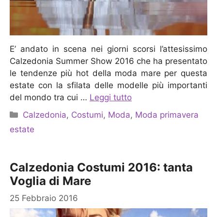
E’ andato in scena nei giorni scorsi l’attesissimo
Calzedonia Summer Show 2016 che ha presentato
le tendenze più hot della moda mare per questa
estate con la sfilata delle modelle più importanti
del mondo tra cui …
Leggi tutto
Categorie
Calzedonia
,
Costumi
,
Moda
,
Moda primavera
estate
Calzedonia Costumi 2016: tanta
Voglia di Mare
25 Febbraio 2016