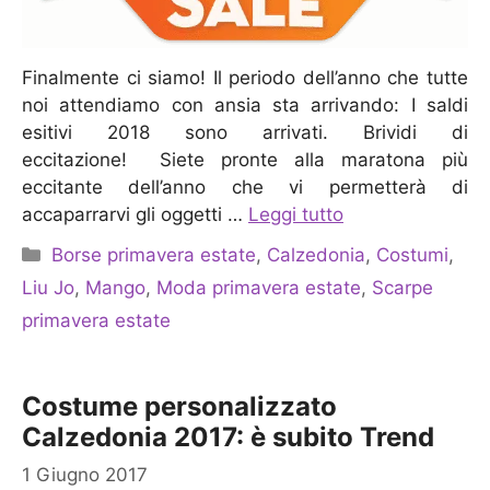
Finalmente ci siamo! Il periodo dell’anno che tutte
noi attendiamo con ansia sta arrivando: I saldi
esitivi 2018 sono arrivati. Brividi di
eccitazione! Siete pronte alla maratona più
eccitante dell’anno che vi permetterà di
accaparrarvi gli oggetti …
Leggi tutto
Categorie
Borse primavera estate
,
Calzedonia
,
Costumi
,
Liu Jo
,
Mango
,
Moda primavera estate
,
Scarpe
primavera estate
Costume personalizzato
Calzedonia 2017: è subito Trend
1 Giugno 2017