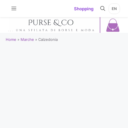
Vai
Shopping
EN
al
contenuto
Home
»
Marche
»
Calzedonia