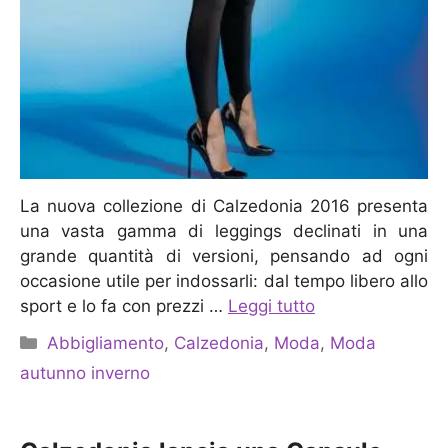
La nuova collezione di Calzedonia 2016 presenta
una vasta gamma di leggings declinati in una
grande quantità di versioni, pensando ad ogni
occasione utile per indossarli: dal tempo libero allo
sport e lo fa con prezzi …
Leggi tutto
Categorie
Abbigliamento
,
Calzedonia
,
Moda
,
Moda
autunno inverno