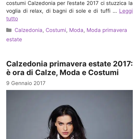
costumi Calzedonia per l’estate 2017 ci stuzzica la
voglia di relax, di bagni di sole e di tuffi …
Leggi
tutto
Categorie
Calzedonia
,
Costumi
,
Moda
,
Moda primavera
estate
Calzedonia primavera estate 2017:
è ora di Calze, Moda e Costumi
9 Gennaio 2017