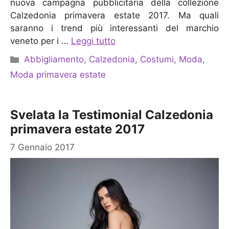
nuova campagna pubblicitaria della collezione
Calzedonia primavera estate 2017. Ma quali
saranno i trend più interessanti del marchio
veneto per i …
Leggi tutto
Categorie
Abbigliamento
,
Calzedonia
,
Costumi
,
Moda
,
Moda primavera estate
Svelata la Testimonial Calzedonia
primavera estate 2017
7 Gennaio 2017