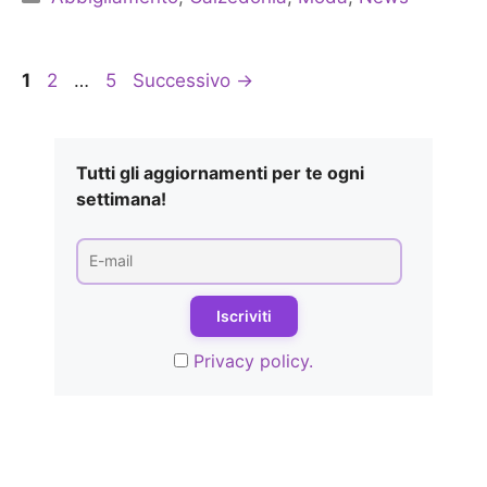
Pagina
Pagina
Pagina
1
2
…
5
Successivo
→
Tutti gli aggiornamenti per te ogni
settimana!
Privacy policy.