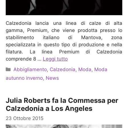
Calzedonia lancia una linea di calze di alta
gamma, Premium, che viene prodotta presso lo
stabilimento italiano di Mantova, zona
specializzata in questo tipo di produzione e nella
filatura. La linea Premium di Calzedonia
comprende 8 …
Leggi tutto
Categorie
Abbigliamento
,
Calzedonia
,
Moda
,
Moda
autunno inverno
,
News
Julia Roberts fa la Commessa per
Calzedonia a Los Angeles
23 Ottobre 2015