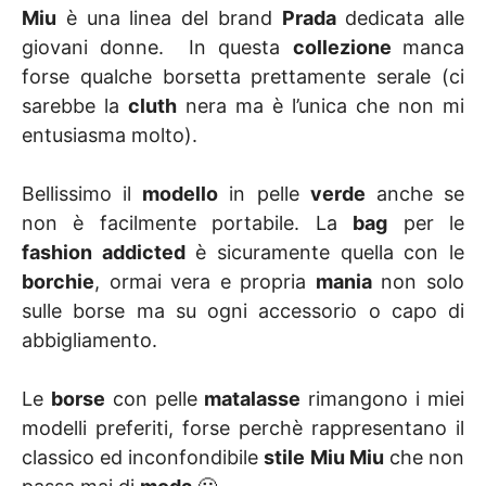
Miu
è una linea del brand
Prada
dedicata alle
giovani donne. In questa
collezione
manca
forse qualche borsetta prettamente serale (ci
sarebbe la
cluth
nera ma è l’unica che non mi
entusiasma molto).
Bellissimo il
modello
in pelle
verde
anche se
non è facilmente portabile. La
bag
per le
fashion addicted
è sicuramente quella con le
borchie
, ormai vera e propria
mania
non solo
sulle borse ma su ogni accessorio o capo di
abbigliamento.
Le
borse
con pelle
matalasse
rimangono i miei
modelli preferiti, forse perchè rappresentano il
classico ed inconfondibile
stile Miu Miu
che non