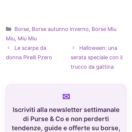
Categorie
Borse
,
Borse autunno inverno
,
Borse Miu
Miu
,
Miu Miu
Le scarpe da
Halloween: una
donna Pirelli Pzero
serata speciale con il
trucco da gattina
Iscriviti alla newsletter settimanale
di Purse & Co e non perderti
tendenze, guide e offerte su borse,