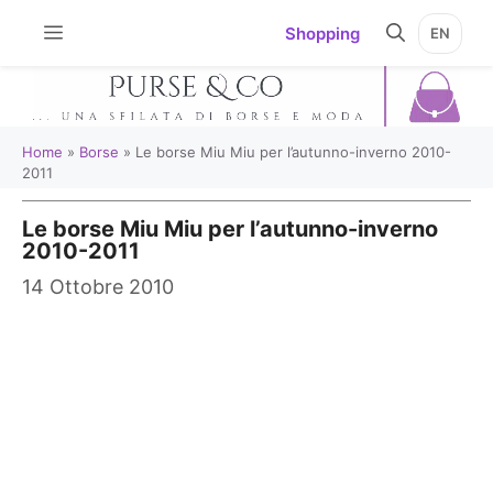
Vai
Shopping
EN
al
contenuto
Home
»
Borse
»
Le borse Miu Miu per l’autunno-inverno 2010-
2011
Le borse Miu Miu per l’autunno-inverno
2010-2011
14 Ottobre 2010