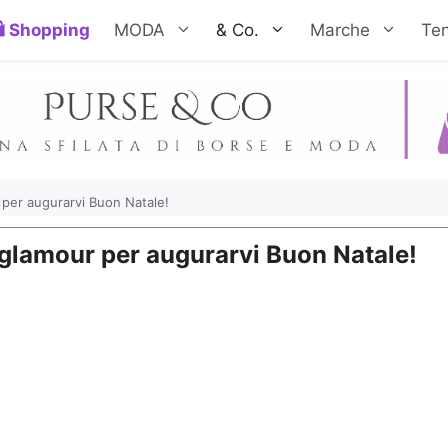
Shopping
MODA
& Co.
Marche
Te
 per augurarvi Buon Natale!
 glamour per augurarvi Buon Natale!