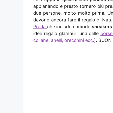
appianando e presto tornerò più pre
due persone, molto molto prima. Un 
devono ancora fare il regalo di Natal
Prada
che include comode
sneakers
idee regalo glamour: una delle
borse
collane, anelli, orecchini ecc.)
. BUON