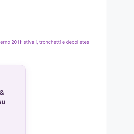
rno 2011: stivali, tronchetti e decolletes
 &
su