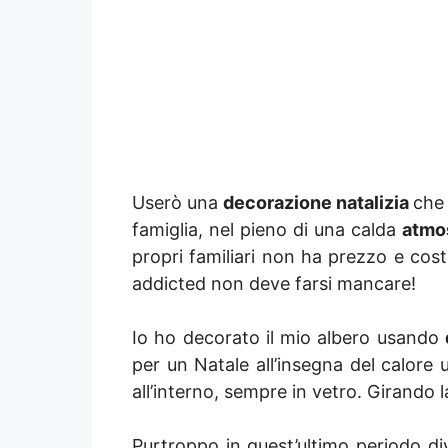
Userò una
decorazione natalizia
che
famiglia, nel pieno di una calda
atmos
propri familiari non ha prezzo e cost
addicted non deve farsi mancare!
Io ho decorato il mio albero usando
per un Natale all’insegna del calore
all’interno, sempre in vetro. Girando l
Purtroppo in quest’ultimo periodo d