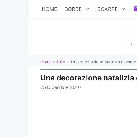
Vai
HOME
BORSE
SCARPE
al
contenuto
Home
»
& Co.
»
Una decorazione natalizia glamour
Una decorazione natalizia
25 Dicembre 2010