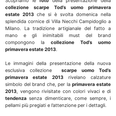
Scopriamo le
foto
della presentazione della
collezione
scarpe Tod’s uomo primavera
estate 2013
che si è svolta domenica nella
splendida cornice di Villa Necchi Campidoglio a
Milano. La tradizione artigianale del fatto a
mano e gli inimitabili must del brand
compongono la
collezione Tod’s uomo
primavera estate 2013
.
Le immagini della presentazione della nuova
esclusiva collezione
scarpe uomo Tod’s
primavera estate 2013
rivelano calzature
simbolo del brand che, per la
primavera estate
2013
, vengono rivisitate con colori vivaci e di
tendenza
senza dimenticare, come sempre, i
pellami più pregiati e l’attenzione per i dettagli.