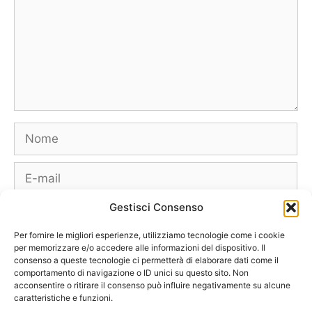
Nome
E-
mail
Gestisci Consenso
Sito
web
Per fornire le migliori esperienze, utilizziamo tecnologie come i cookie
per memorizzare e/o accedere alle informazioni del dispositivo. Il
consenso a queste tecnologie ci permetterà di elaborare dati come il
comportamento di navigazione o ID unici su questo sito. Non
acconsentire o ritirare il consenso può influire negativamente su alcune
caratteristiche e funzioni.