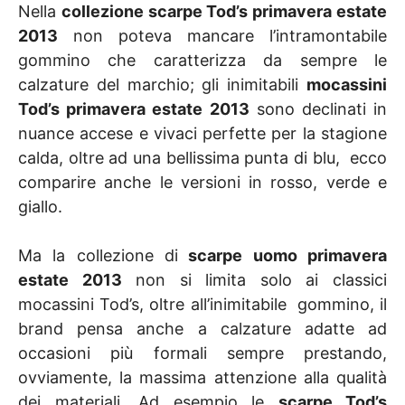
Nella
collezione scarpe Tod’s primavera estate
2013
non poteva mancare l’intramontabile
gommino che caratterizza da sempre le
calzature del marchio; gli inimitabili
mocassini
Tod’s primavera estate 2013
sono declinati in
nuance accese e vivaci perfette per la stagione
calda, oltre ad una bellissima punta di blu, ecco
comparire anche le versioni in rosso, verde e
giallo.
Ma la collezione di
scarpe uomo primavera
estate 2013
non si limita solo ai classici
mocassini Tod’s, oltre all’inimitabile gommino, il
brand pensa anche a calzature adatte ad
occasioni più formali sempre prestando,
ovviamente, la massima attenzione alla qualità
dei materiali. Ad esempio le
scarpe Tod’s