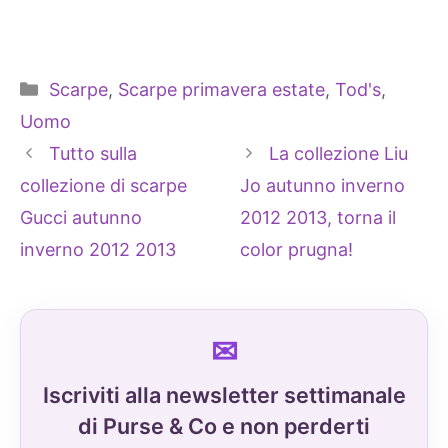
Categorie
Scarpe
,
Scarpe primavera estate
,
Tod's
,
Uomo
Tutto sulla
La collezione Liu
collezione di scarpe
Jo autunno inverno
Gucci autunno
2012 2013, torna il
inverno 2012 2013
color prugna!
Iscriviti alla newsletter settimanale
di Purse & Co e non perderti