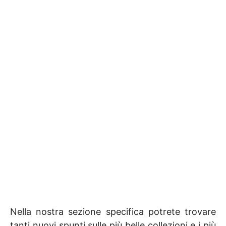
Nella nostra sezione specifica potrete trovare
tanti nuovi spunti sulle più belle collezioni e i più