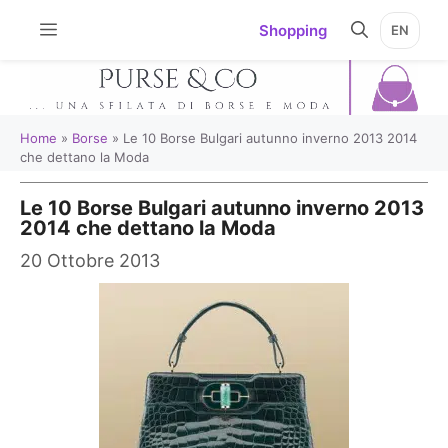
Vai
Shopping
EN
al
contenuto
Home
»
Borse
»
Le 10 Borse Bulgari autunno inverno 2013 2014
che dettano la Moda
Le 10 Borse Bulgari autunno inverno 2013
2014 che dettano la Moda
20 Ottobre 2013