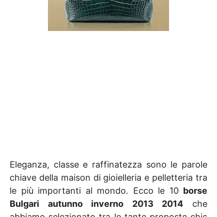
Eleganza, classe e raffinatezza sono le parole
chiave della maison di gioielleria e pelletteria tra
le più importanti al mondo. Ecco le 10
borse
Bulgari autunno inverno 2013 2014
che
abbiamo selezionato tra le tante proposte chic