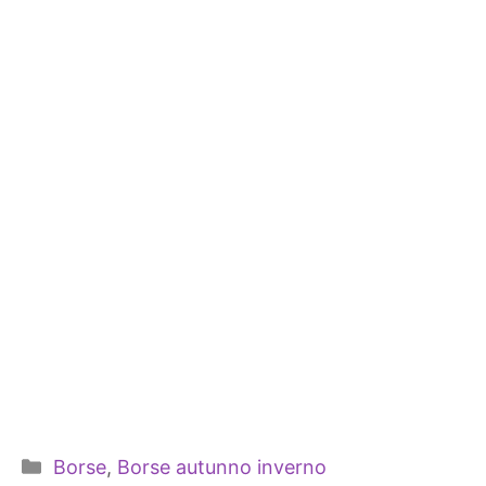
Categorie
Borse
,
Borse autunno inverno