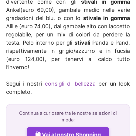
divertente come con gli
stivali in gomma
Ankel(euro 69,00), gambale medio nelle varie
gradazioni del blu, o con lo
stivale in gomma
Alille (euro 74,00), dal gambale alto con laccetto
regolabile, per un mix di colori da perdere la
testa. Pelo interno per gli
stivali
Panda e Pand,
rispettivamente in grigio/azzurro e in fucsia
(euro 124,00), per tenervi al caldo tutto
l’inverno!
Segui i nostri
consigli di bellezza
per un look
completo.
Continua a curiosare tra le nostre selezioni di
moda:
Vai al nostro Shopping