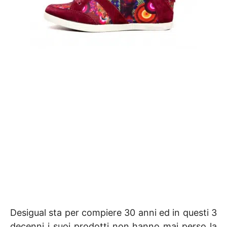
Desigual sta per compiere 30 anni ed in questi 3
decenni i suoi prodotti non hanno mai perso la