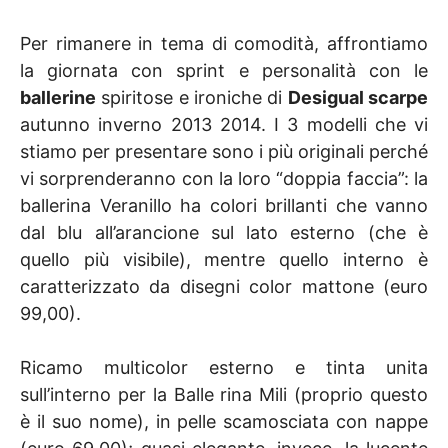
Per rimanere in tema di comodità, affrontiamo
la giornata con sprint e personalità con le
ballerine
spiritose e ironiche di
Desigual scarpe
autunno inverno 2013 2014. I 3 modelli che vi
stiamo per presentare sono i più originali perché
vi sorprenderanno con la loro “doppia faccia”: la
ballerina Veranillo ha colori brillanti che vanno
dal blu all’arancione sul lato esterno (che è
quello più visibile), mentre quello interno è
caratterizzato da disegni color mattone (euro
99,00).
Ricamo multicolor esterno e tinta unita
sull’interno per la Balle rina Mili (proprio questo
è il suo nome), in pelle scamosciata con nappe