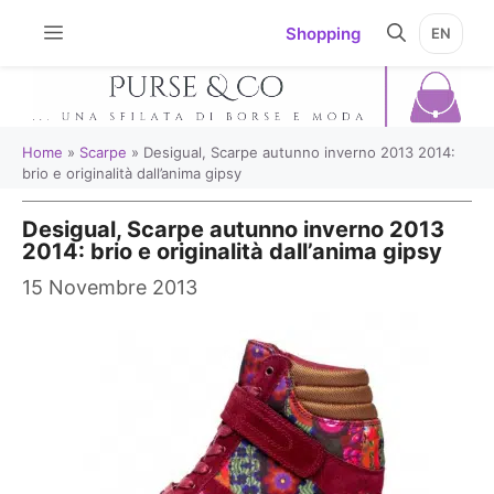
Vai
Shopping
EN
al
contenuto
Home
»
Scarpe
»
Desigual, Scarpe autunno inverno 2013 2014:
brio e originalità dall’anima gipsy
Desigual, Scarpe autunno inverno 2013
2014: brio e originalità dall’anima gipsy
15 Novembre 2013