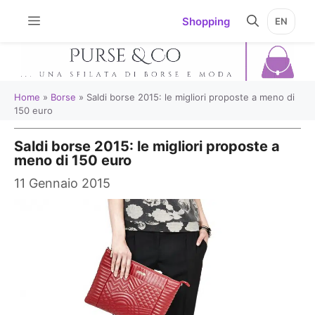
Vai
Shopping
EN
al
contenuto
Home
»
Borse
»
Saldi borse 2015: le migliori proposte a meno di
150 euro
Saldi borse 2015: le migliori proposte a
meno di 150 euro
11 Gennaio 2015