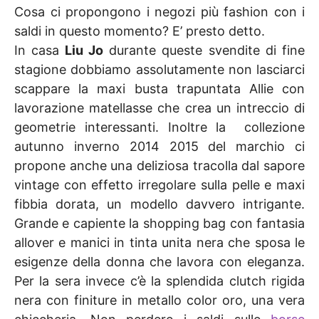
Cosa ci propongono i negozi più fashion con i
saldi in questo momento? E’ presto detto.
In casa
Liu Jo
durante queste svendite di fine
stagione dobbiamo assolutamente non lasciarci
scappare la maxi busta trapuntata Allie con
lavorazione matellasse che crea un intreccio di
geometrie interessanti. Inoltre la collezione
autunno inverno 2014 2015 del marchio ci
propone anche una deliziosa tracolla dal sapore
vintage con effetto irregolare sulla pelle e maxi
fibbia dorata, un modello davvero intrigante.
Grande e capiente la shopping bag con fantasia
allover e manici in tinta unita nera che sposa le
esigenze della donna che lavora con eleganza.
Per la sera invece c’è la splendida clutch rigida
nera con finiture in metallo color oro, una vera