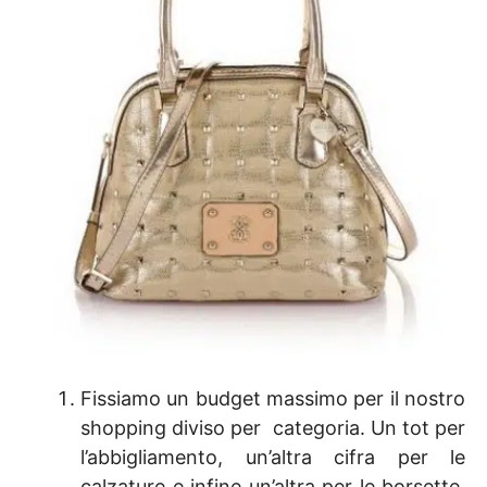
Fissiamo un budget massimo per il nostro
shopping diviso per categoria. Un tot per
l’abbigliamento, un’altra cifra per le
calzature e infine un’altra per le borsette.