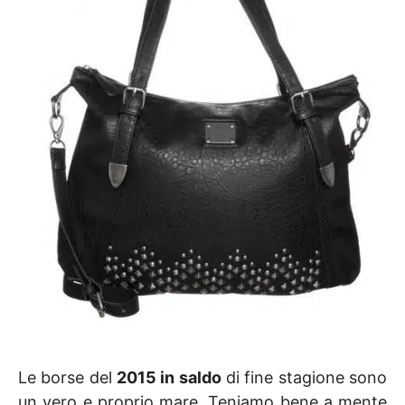
Le borse del
2015 in saldo
di fine stagione sono
un vero e proprio mare. Teniamo bene a mente