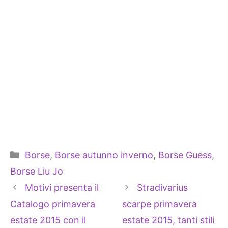
Categorie
Borse
,
Borse autunno inverno
,
Borse Guess
,
Borse Liu Jo
Motivi presenta il
Stradivarius
Catalogo primavera
scarpe primavera
estate 2015 con il
estate 2015, tanti stili