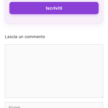
Lascia un commento
Commento
Nome