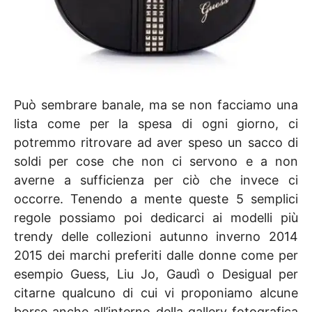
Può sembrare banale, ma se non facciamo una
lista come per la spesa di ogni giorno, ci
potremmo ritrovare ad aver speso un sacco di
soldi per cose che non ci servono e a non
averne a sufficienza per ciò che invece ci
occorre. Tenendo a mente queste 5 semplici
regole possiamo poi dedicarci ai modelli più
trendy delle collezioni autunno inverno 2014
2015 dei marchi preferiti dalle donne come per
esempio Guess, Liu Jo, Gaudì o Desigual per
citarne qualcuno di cui vi proponiamo alcune
borse anche all’interno della gallery fotografica