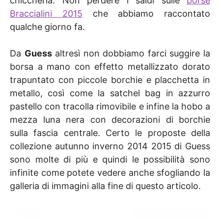
chiccheria. Non perdere i saldi sulle
borse
Braccialini 2015
che abbiamo raccontato
qualche giorno fa.
Da
Guess
altresì non dobbiamo farci suggire la
borsa a mano con effetto metallizzato dorato
trapuntato con piccole borchie e placchetta in
metallo, così come la satchel bag in azzurro
pastello con tracolla rimovibile e infine la hobo a
mezza luna nera con decorazioni di borchie
sulla fascia centrale. Certo le proposte della
collezione autunno inverno 2014 2015 di Guess
sono molte di più e quindi le possibilità sono
infinite come potete vedere anche sfogliando la
galleria di immagini alla fine di questo articolo.