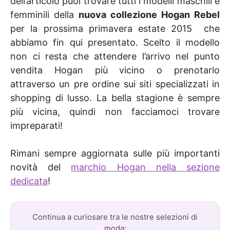
dell’articolo puoi trovare tutti i modelli maschili e
femminili della
nuova collezione Hogan Rebel
per la prossima primavera estate 2015 che
abbiamo fin qui presentato. Scelto il modello
non ci resta che attendere l’arrivo nel punto
vendita Hogan più vicino o prenotarlo
attraverso un pre ordine sui siti specializzati in
shopping di lusso. La bella stagione è sempre
più vicina, quindi non facciamoci trovare
impreparati!
Rimani sempre aggiornata sulle più importanti
novità del
marchio Hogan nella sezione
dedicata
!
Continua a curiosare tra le nostre selezioni di
moda: