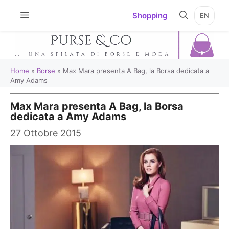
Vai
Shopping
EN
al
contenuto
Home
»
Borse
»
Max Mara presenta A Bag, la Borsa dedicata a
Amy Adams
Max Mara presenta A Bag, la Borsa
dedicata a Amy Adams
27 Ottobre 2015