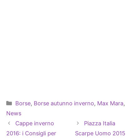
Categorie
Borse
,
Borse autunno inverno
,
Max Mara
,
News
Cappe inverno
Piazza Italia
2016: i Consigli per
Scarpe Uomo 2015