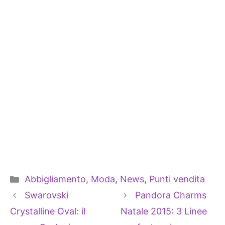
Categorie
Abbigliamento
,
Moda
,
News
,
Punti vendita
Swarovski
Pandora Charms
Crystalline Oval: il
Natale 2015: 3 Linee