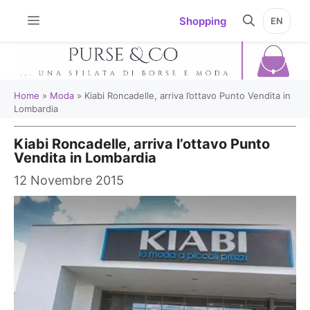
Vai
Shopping
EN
al
contenuto
Home
»
Moda
»
Kiabi Roncadelle, arriva l’ottavo Punto Vendita in
Lombardia
Kiabi Roncadelle, arriva l’ottavo Punto
Vendita in Lombardia
12 Novembre 2015