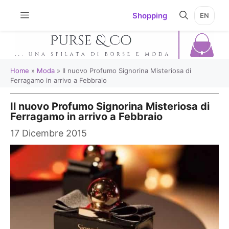
Vai
Shopping
EN
al
contenuto
Home
»
Moda
»
Il nuovo Profumo Signorina Misteriosa di
Ferragamo in arrivo a Febbraio
Il nuovo Profumo Signorina Misteriosa di
Ferragamo in arrivo a Febbraio
17 Dicembre 2015