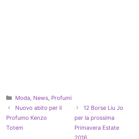
Categorie
Moda
,
News
,
Profumi
Nuovo abito per il
12 Borse Liu Jo
Profumo Kenzo
per la prossima
Totem
Primavera Estate
2016