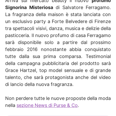
Arriva sul mercato beauty il nuovo
profumo
Signorina Misteriosa
di Salvatore Ferragamo.
La fragranza della maison è stata lanciata con
un esclusivo party a Forte Belvedere di Firenze
tra spettacoli visivi, danza, musica e delizie della
pasticceria. Il nuovo profumo di casa Ferragamo
sarà disponibile solo a partire dal prossimo
febbraio 2016 nonostante abbia conquistato
tutte dalla sua prima comparsa. Testimonial
della campagna pubblicitaria del prodotto sarà
Grace Hartzel, top model sensuale e di grande
talento, che sarà protagonista anche del video
di lancio della nuova fragranza.
Non perdere tutte le nuove proposte della moda
nella
sezione News di Purse & Co
.