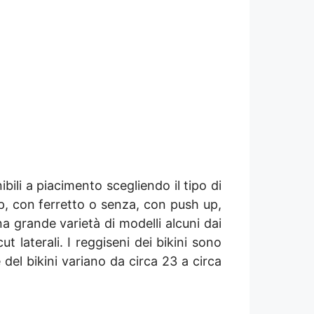
ili a piacimento scegliendo il tipo di
op, con ferretto o senza, con push up,
a grande varietà di modelli alcuni dai
t laterali. I reggiseni dei bikini sono
 del bikini variano da circa 23 a circa