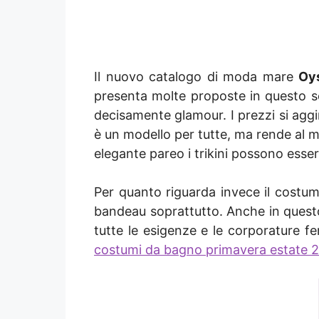
Il nuovo catalogo di moda mare
Oy
presenta molte proposte in questo sens
decisamente glamour. I prezzi si aggir
è un modello per tutte, ma rende al me
elegante pareo i trikini possono esser
Per quanto riguarda invece il costume
bandeau soprattutto. Anche in questo 
tutte le esigenze e le corporature f
costumi da bagno primavera estate 