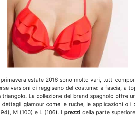
primavera estate 2016 sono molto vari, tutti componib
erse versioni di reggiseno del costume: a fascia, a t
a triangolo. La collezione del brand spagnolo offre un
n dettagli glamour come le ruche, le applicazioni o i cu
 (94), M (100) e L (106). I
prezzi
della parte superiore