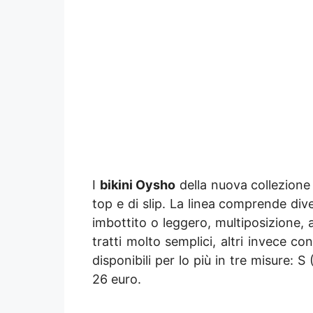
I
bikini Oysho
della nuova collezione 
top e di slip. La linea comprende div
imbottito o leggero, multiposizione, 
tratti molto semplici, altri invece co
disponibili per lo più in tre misure: S
26 euro.