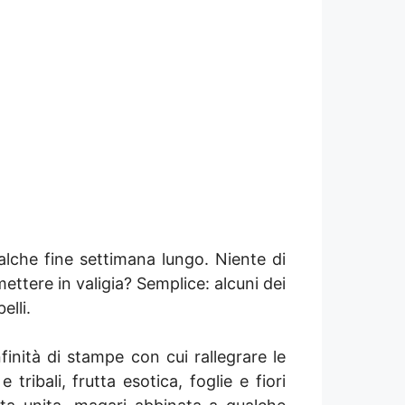
alche fine settimana lungo. Niente di
mettere in valigia? Semplice: alcuni dei
elli.
finità di stampe con cui rallegrare le
tribali, frutta esotica, foglie e fiori