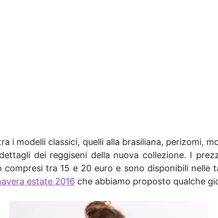
a i modelli classici, quelli alla brasiliana, perizomi, mo
ttagli dei reggiseni della nuova collezione. I prezzi
compresi tra 15 e 20 euro e sono disponibili nelle t
avera estate 2016
che abbiamo proposto qualche gio