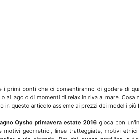
 i primi ponti che ci consentiranno di godere di qu
 o al lago o di momenti di relax in riva al mare. Cosa 
 in questo articolo assieme ai prezzi dei modelli più b
agno Oysho primavera estate 2016
gioca con un’in
 motivi geometrici, linee tratteggiate, motivi etnici e 