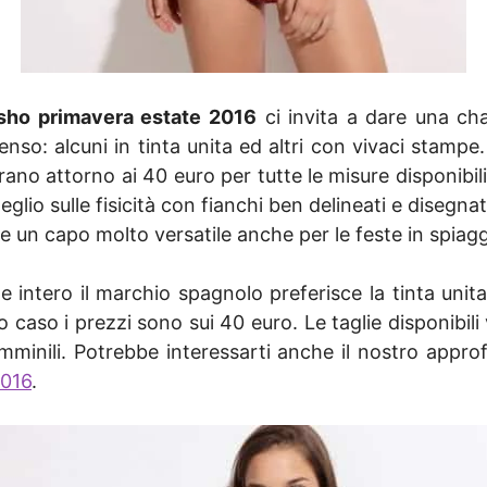
sho primavera estate 2016
ci invita a dare una cha
o: alcuni in tinta unita ed altri con vivaci stampe. 
ano attorno ai 40 euro per tutte le misure disponibili 
glio sulle fisicità con fianchi ben delineati e disegn
e un capo molto versatile anche per le feste in spiagg
 intero il marchio spagnolo preferisce la tinta unita
caso i prezzi sono sui 40 euro. Le taglie disponibil
emminili. Potrebbe interessarti anche il nostro appro
2016
.