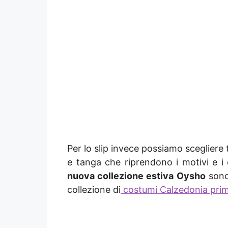
Per lo slip invece possiamo scegliere tr
e tanga che riprendono i motivi e i de
nuova collezione estiva Oysho
sono 
collezione di
costumi Calzedonia prim