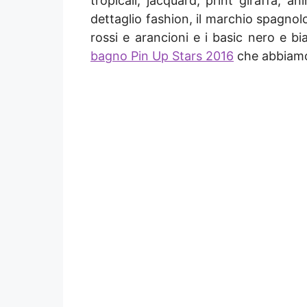
tropicali, jacquard, print giraffa, a
dettaglio fashion, il marchio spagnolo
rossi e arancioni e i basic nero e 
bagno Pin Up Stars 2016
che abbiamo 