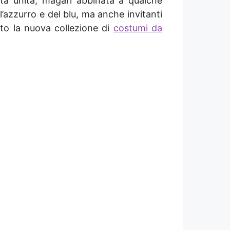
tinta unita, magari abbinata a qualche
l’azzurro e del blu, ma anche invitanti
sto la nuova collezione di
costumi da