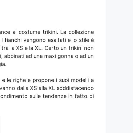
nce al costume trikini. La collezione
I fianchi vengono esaltati e lo stile è
tra la XS e la XL. Certo un trikini non
ati, abbinati ad una maxi gonna o ad un
ia.
 e le righe e propone i suoi modelli a
i vanno dalla XS alla XL soddisfacendo
fondimento sulle tendenze in fatto di