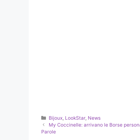
Categorie
Bijoux
,
LookStar
,
News
My Coccinelle: arrivano le Borse person
Parole