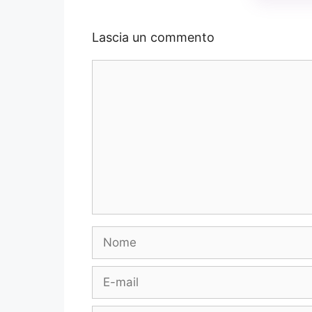
Lascia un commento
Commento
Nome
E-
mail