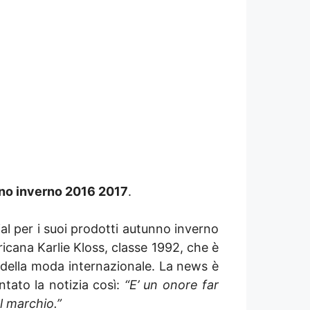
no inverno 2016 2017
.
ial per i suoi prodotti autunno inverno
icana Karlie Kloss, classe 1992, che è
fe della moda internazionale. La news è
tato la notizia così:
“E’ un onore far
l marchio.”