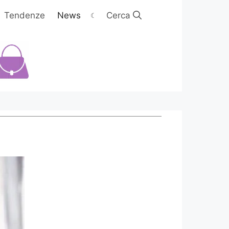
Tendenze
News
☾