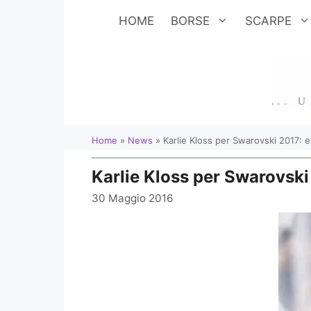
Vai
HOME
BORSE
SCARPE
al
contenuto
Home
»
News
»
Karlie Kloss per Swarovski 2017: 
Karlie Kloss per Swarovski
30 Maggio 2016