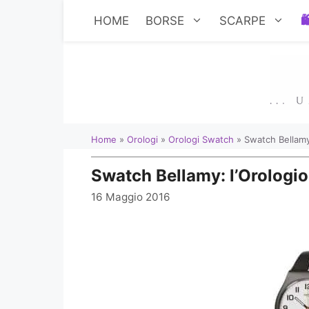
Vai
HOME
BORSE
SCARPE
al
contenuto
Home
»
Orologi
»
Orologi Swatch
»
Swatch Bellamy
Swatch Bellamy: l’Orologio
16 Maggio 2016