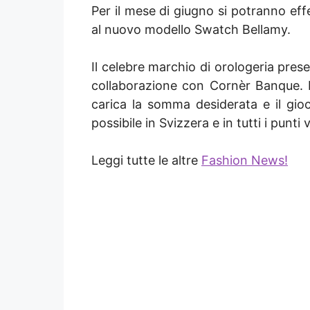
Per il mese di giugno si potranno ef
al nuovo modello Swatch Bellamy.
Il celebre marchio di orologeria prese
collaborazione con Cornèr Banque. Il
carica la somma desiderata e il gio
possibile in Svizzera e in tutti i pun
Leggi tutte le altre
Fashion News!