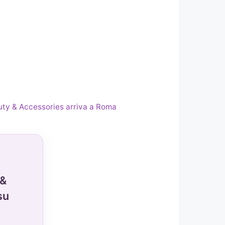
auty & Accessories arriva a Roma
 &
su