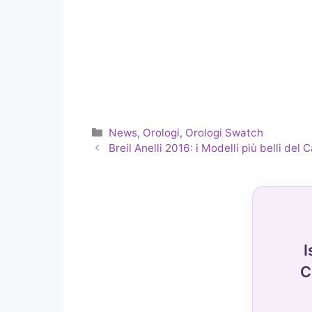
Categorie
News
,
Orologi
,
Orologi Swatch
Breil Anelli 2016: i Modelli più belli del 
I
C