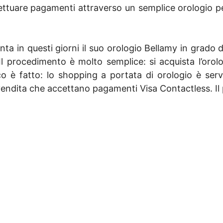
fettuare pagamenti attraverso un semplice orologio p
nta in questi giorni il suo orologio Bellamy in grado
 procedimento è molto semplice: si acquista l’orologi
co è fatto: lo shopping a portata di orologio è s
ti vendita che accettano pagamenti Visa Contactless. Il