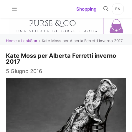
Vai
Shopping
EN
al
contenuto
Home
»
LookStar
»
Kate Moss per Alberta Ferretti inverno 2017
Kate Moss per Alberta Ferretti inverno
2017
5 Giugno 2016