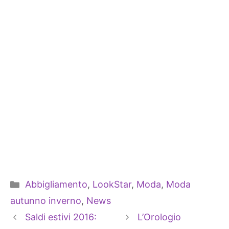
Categorie
Abbigliamento
,
LookStar
,
Moda
,
Moda
autunno inverno
,
News
Saldi estivi 2016:
L’Orologio