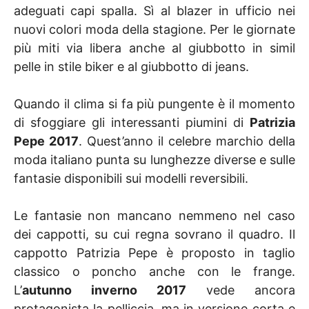
adeguati capi spalla. Sì al blazer in ufficio nei
nuovi colori moda della stagione. Per le giornate
più miti via libera anche al giubbotto in simil
pelle in stile biker e al giubbotto di jeans.
Quando il clima si fa più pungente è il momento
di sfoggiare gli interessanti piumini di
Patrizia
Pepe 2017
. Quest’anno il celebre marchio della
moda italiano punta su lunghezze diverse e sulle
fantasie disponibili sui modelli reversibili.
Le fantasie non mancano nemmeno nel caso
dei cappotti, su cui regna sovrano il quadro. Il
cappotto Patrizia Pepe è proposto in taglio
classico o poncho anche con le frange.
L’
autunno inverno 2017
vede ancora
protagonista la pelliccia, ma in versione corta e