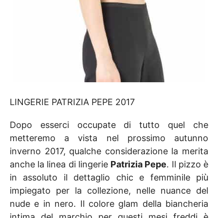
LINGERIE PATRIZIA PEPE 2017
Dopo esserci occupate di tutto quel che
metteremo a vista nel prossimo autunno
inverno 2017, qualche considerazione la merita
anche la linea di lingerie
Patrizia Pepe
. Il pizzo è
in assoluto il dettaglio chic e femminile più
impiegato per la collezione, nelle nuance del
nude e in nero. Il colore glam della biancheria
intima del marchio per questi mesi freddi è