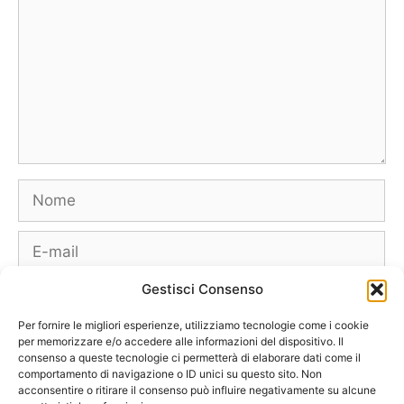
Nome
E-
mail
Gestisci Consenso
Sito
web
Per fornire le migliori esperienze, utilizziamo tecnologie come i cookie
per memorizzare e/o accedere alle informazioni del dispositivo. Il
consenso a queste tecnologie ci permetterà di elaborare dati come il
comportamento di navigazione o ID unici su questo sito. Non
acconsentire o ritirare il consenso può influire negativamente su alcune