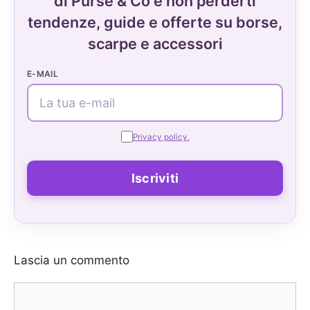
di Purse & Co e non perderti
tendenze, guide e offerte su borse,
scarpe e accessori
E-MAIL
Privacy policy.
Lascia un commento
Commento