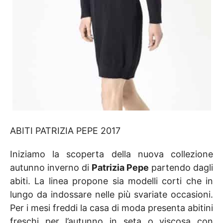
ABITI PATRIZIA PEPE 2017
Iniziamo la scoperta della nuova collezione
autunno inverno di
Patrizia Pepe
partendo dagli
abiti. La linea propone sia modelli corti che in
lungo da indossare nelle più svariate occasioni.
Per i mesi freddi la casa di moda presenta abitini
freschi per l’autunno in seta o viscosa con