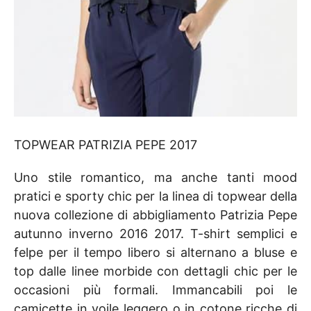
TOPWEAR PATRIZIA PEPE 2017
Uno stile romantico, ma anche tanti mood
pratici e sporty chic per la linea di topwear della
nuova collezione di abbigliamento Patrizia Pepe
autunno inverno 2016 2017. T-shirt semplici e
felpe per il tempo libero si alternano a bluse e
top dalle linee morbide con dettagli chic per le
occasioni più formali. Immancabili poi le
camicette in voile leggero o in cotone ricche di