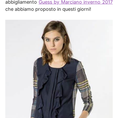
abbigliamento
Guess by Marciano inverno 2017
che abbiamo proposto in questi giorni!