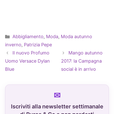
Categorie
Abbigliamento
,
Moda
,
Moda autunno
inverno
,
Patrizia Pepe
Il nuovo Profumo
Mango autunno
Uomo Versace Dylan
2017: la Campagna
Blue
social è in arrivo
Iscriviti alla newsletter settimanale