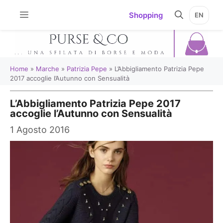
Vai
Shopping
EN
al
contenuto
Home
»
Marche
»
Patrizia Pepe
»
L’Abbigliamento Patrizia Pepe
2017 accoglie l’Autunno con Sensualità
L’Abbigliamento Patrizia Pepe 2017
accoglie l’Autunno con Sensualità
1 Agosto 2016