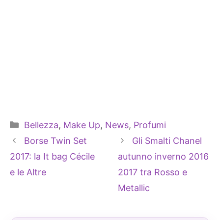
Categorie
Bellezza
,
Make Up
,
News
,
Profumi
Borse Twin Set
Gli Smalti Chanel
2017: la It bag Cécile
autunno inverno 2016
e le Altre
2017 tra Rosso e
Metallic