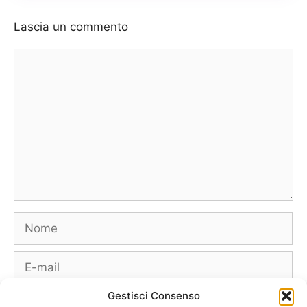
Lascia un commento
Commento
Nome
E-
mail
Gestisci Consenso
Sito