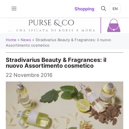
Vai
Shopping
EN
al
contenuto
Home
»
News
»
Stradivarius Beauty & Fragrances: il nuovo
Assortimento cosmetico
Stradivarius Beauty & Fragrances: il
nuovo Assortimento cosmetico
22 Novembre 2016