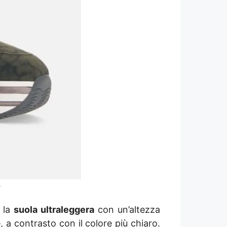
.
e la
suola ultraleggera
con un’altezza
, a contrasto con il colore più chiaro.