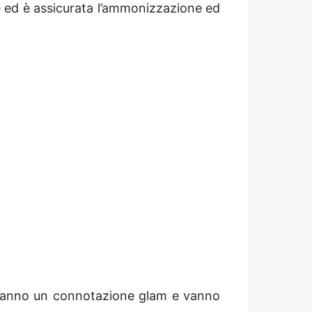
e ed è assicurata l’ammonizzazione ed
 hanno un connotazione glam e vanno