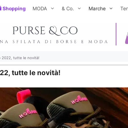
Shopping
MODA
& Co.
Marche
Te
2022, tutte le novità!
, tutte le novità!