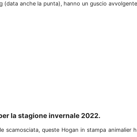
ing (data anche la punta), hanno un guscio avvolgent
er la stagione invernale 2022.
elle scamosciata, queste Hogan in stampa animalier