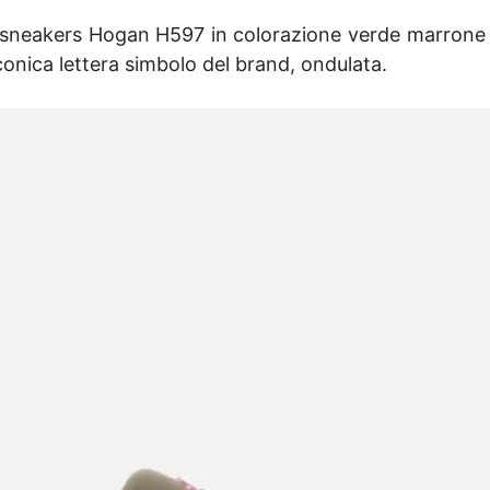
 sneakers Hogan H597 in colorazione verde marrone 
iconica lettera simbolo del brand, ondulata.