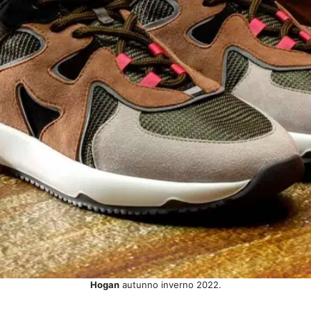
Hogan
autunno inverno 2022.