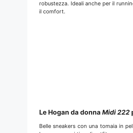
robustezza. Ideali anche per il runn
il comfort.
Le Hogan da donna
Midi 222
p
Belle sneakers con una tomaia in p