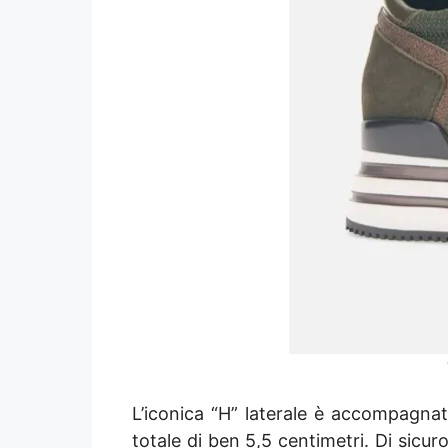
L’iconica “H” laterale è accompagnata
totale di ben 5,5 centimetri. Di sicur