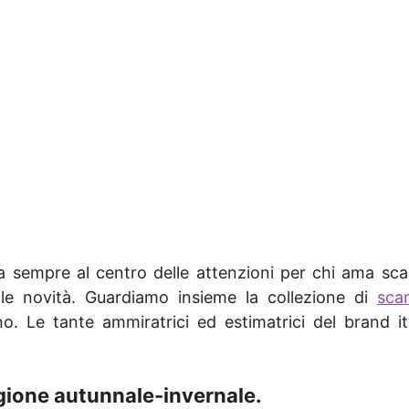
 sempre al centro delle attenzioni per chi ama sc
e novità. Guardiamo insieme la collezione di
sca
no. Le tante ammiratrici ed estimatrici del brand
gione autunnale-invernale.