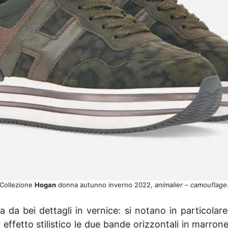
Collezione
Hogan
donna autunno inverno 2022,
animalier
–
camouflage
 da bei dettagli in vernice: si notano in particolar
o effetto stilistico le due bande orizzontali in marrone