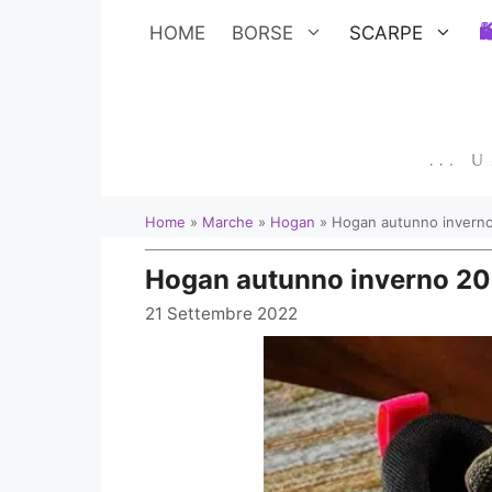
Vai
HOME
BORSE
SCARPE
al
contenuto
Home
»
Marche
»
Hogan
»
Hogan autunno inverno 
Hogan autunno inverno 2022
21 Settembre 2022