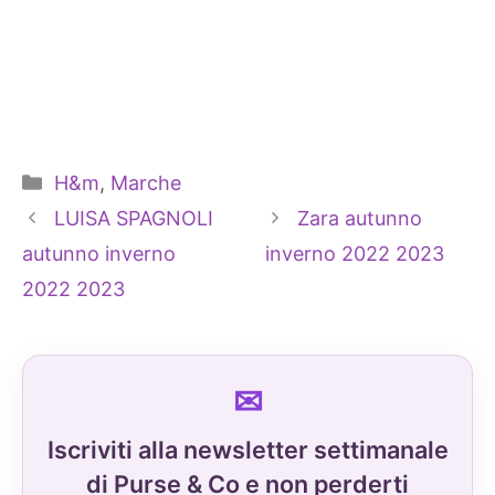
Categorie
H&m
,
Marche
LUISA SPAGNOLI
Zara autunno
autunno inverno
inverno 2022 2023
2022 2023
Iscriviti alla newsletter settimanale
di Purse & Co e non perderti