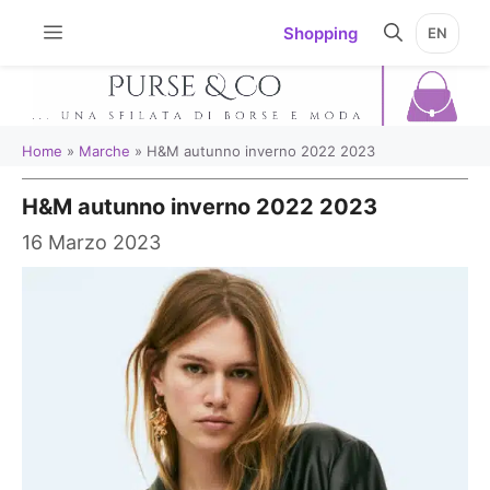
Vai
Shopping
EN
al
contenuto
Home
»
Marche
»
H&M autunno inverno 2022 2023
H&M autunno inverno 2022 2023
16 Marzo 2023