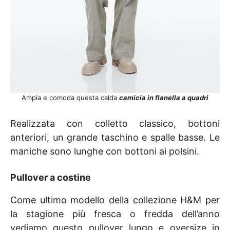
Ampia e comoda questa calda
camicia in flanella a quadri
Realizzata con colletto classico, bottoni
anteriori, un grande taschino e spalle basse. Le
maniche sono lunghe con bottoni ai polsini.
Pullover a costine
Come ultimo modello della collezione H&M per
la stagione più fresca o fredda dell’anno
vediamo questo pullover lungo e oversize in