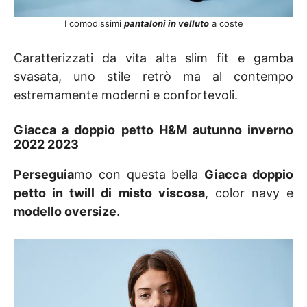
I comodissimi
pantaloni in velluto
a coste
Caratterizzati da vita alta slim fit e gamba
svasata, uno stile retrò ma al contempo
estremamente moderni e confortevoli.
Giacca a doppio petto
H&M autunno inverno
2022 2023
Perseguia
mo con questa bella
Giacca doppio
petto in twill di misto viscosa
, color navy e
modello oversize
.