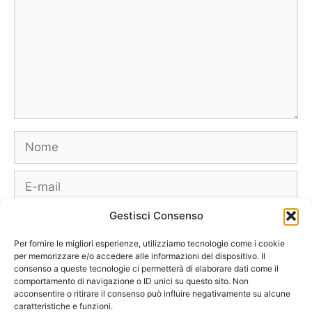
Nome
E-
mail
Gestisci Consenso
Sito
web
Per fornire le migliori esperienze, utilizziamo tecnologie come i cookie
per memorizzare e/o accedere alle informazioni del dispositivo. Il
consenso a queste tecnologie ci permetterà di elaborare dati come il
comportamento di navigazione o ID unici su questo sito. Non
acconsentire o ritirare il consenso può influire negativamente su alcune
caratteristiche e funzioni.