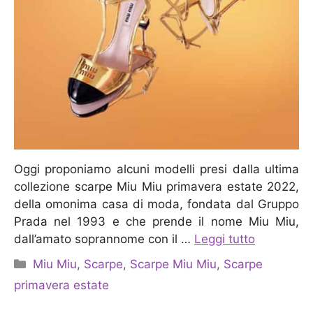
Oggi proponiamo alcuni modelli presi dalla ultima
collezione scarpe Miu Miu primavera estate 2022,
della omonima casa di moda, fondata dal Gruppo
Prada nel 1993 e che prende il nome Miu Miu,
dall’amato soprannome con il …
Leggi tutto
Categorie
Miu Miu
,
Scarpe
,
Scarpe Miu Miu
,
Scarpe
primavera estate