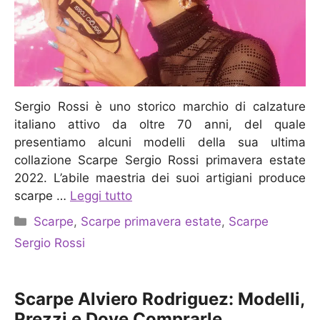
Sergio Rossi è uno storico marchio di calzature
italiano attivo da oltre 70 anni, del quale
presentiamo alcuni modelli della sua ultima
collazione Scarpe Sergio Rossi primavera estate
2022. L’abile maestria dei suoi artigiani produce
scarpe …
Leggi tutto
Categorie
Scarpe
,
Scarpe primavera estate
,
Scarpe
Sergio Rossi
Scarpe Alviero Rodriguez: Modelli,
Prezzi e Dove Comprarle