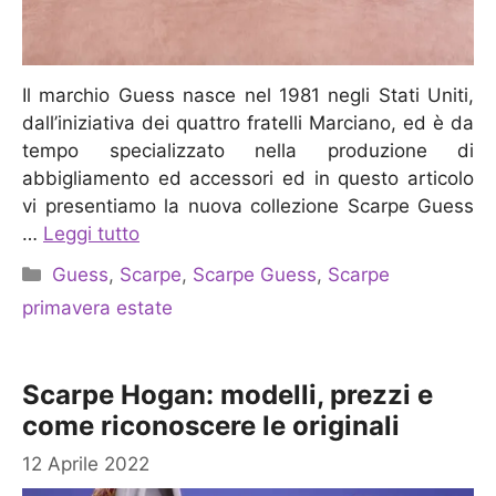
Il marchio Guess nasce nel 1981 negli Stati Uniti,
dall’iniziativa dei quattro fratelli Marciano, ed è da
tempo specializzato nella produzione di
abbigliamento ed accessori ed in questo articolo
vi presentiamo la nuova collezione Scarpe Guess
…
Leggi tutto
Categorie
Guess
,
Scarpe
,
Scarpe Guess
,
Scarpe
primavera estate
Scarpe Hogan: modelli, prezzi e
come riconoscere le originali
12 Aprile 2022