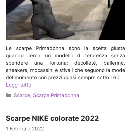
Le scarpe Primadonna sono la scelta giusta
quando cerchi un modello di tendenza senza
spendere una fortuna: décolleté, ballerine,
sneakers, mocassini e stivali che seguono le mode
del momento con prezzi quasi sempre sotto i 60 …
Leggi tutto
Categorie
Scarpe
,
Scarpe Primadonna
Scarpe NIKE colorate 2022
1 Febbraio 2022