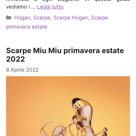
vediamo i …
Leggi tutto
Categorie
Hogan
,
Scarpe
,
Scarpe Hogan
,
Scarpe
primavera estate
Scarpe Miu Miu primavera estate
2022
8 Aprile 2022