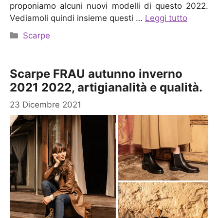
proponiamo alcuni nuovi modelli di questo 2022.
Vediamoli quindi insieme questi …
Leggi tutto
Categorie
Scarpe
Scarpe FRAU autunno inverno
2021 2022, artigianalità e qualità.
23 Dicembre 2021