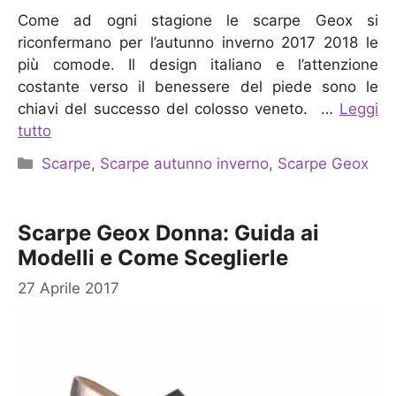
Come ad ogni stagione le scarpe Geox si
riconfermano per l’autunno inverno 2017 2018 le
più comode. Il design italiano e l’attenzione
costante verso il benessere del piede sono le
chiavi del successo del colosso veneto. …
Leggi
tutto
Categorie
Scarpe
,
Scarpe autunno inverno
,
Scarpe Geox
Scarpe Geox Donna: Guida ai
Modelli e Come Sceglierle
27 Aprile 2017