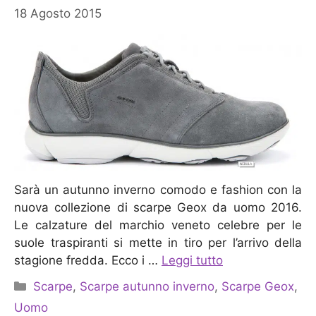
18 Agosto 2015
Sarà un autunno inverno comodo e fashion con la
nuova collezione di scarpe Geox da uomo 2016.
Le calzature del marchio veneto celebre per le
suole traspiranti si mette in tiro per l’arrivo della
stagione fredda. Ecco i …
Leggi tutto
Categorie
Scarpe
,
Scarpe autunno inverno
,
Scarpe Geox
,
Uomo