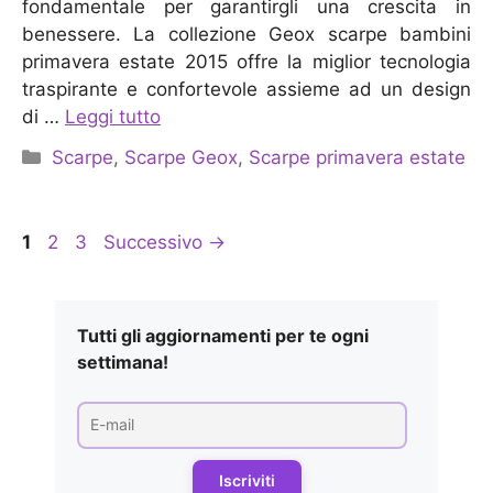
fondamentale per garantirgli una crescita in
benessere. La collezione Geox scarpe bambini
primavera estate 2015 offre la miglior tecnologia
traspirante e confortevole assieme ad un design
di …
Leggi tutto
Categorie
Scarpe
,
Scarpe Geox
,
Scarpe primavera estate
Pagina
Pagina
Pagina
1
2
3
Successivo
→
Tutti gli aggiornamenti per te ogni
settimana!