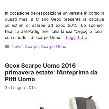
In occasione dell’esposizione universale in corso in
questi mesi a Milano Geox presenta la capsule
collection di scarpe ad Expo 2015. Lo sponsor
tecnico del Padiglione Italia lancia “Orgoglio Italia”
con i modelli di scarpe Geox …
Leggi tutto
Categorie
News
,
Scarpe
,
Scarpe Geox
Geox Scarpe Uomo 2016
primavera estate: l’Anteprima da
Pitti Uomo
25 Giugno 2015