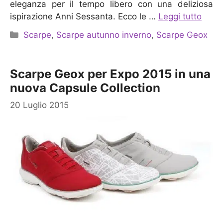
eleganza per il tempo libero con una deliziosa
ispirazione Anni Sessanta. Ecco le …
Leggi tutto
Categorie
Scarpe
,
Scarpe autunno inverno
,
Scarpe Geox
Scarpe Geox per Expo 2015 in una
nuova Capsule Collection
20 Luglio 2015