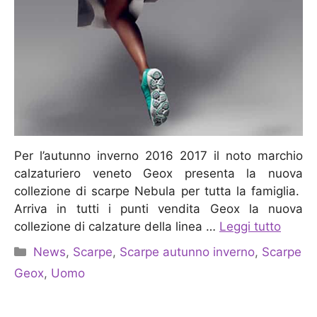
Per l’autunno inverno 2016 2017 il noto marchio
calzaturiero veneto Geox presenta la nuova
collezione di scarpe Nebula per tutta la famiglia.
Arriva in tutti i punti vendita Geox la nuova
collezione di calzature della linea …
Leggi tutto
Categorie
News
,
Scarpe
,
Scarpe autunno inverno
,
Scarpe
Geox
,
Uomo