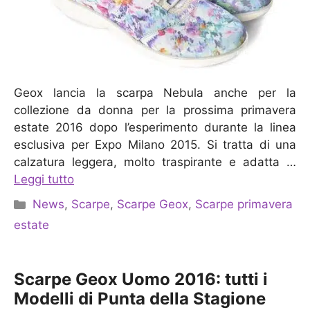
Geox lancia la scarpa Nebula anche per la
collezione da donna per la prossima primavera
estate 2016 dopo l’esperimento durante la linea
esclusiva per Expo Milano 2015. Si tratta di una
calzatura leggera, molto traspirante e adatta …
Leggi tutto
Categorie
News
,
Scarpe
,
Scarpe Geox
,
Scarpe primavera
estate
Scarpe Geox Uomo 2016: tutti i
Modelli di Punta della Stagione