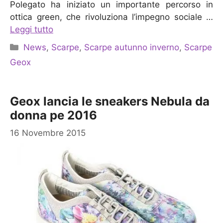
Polegato ha iniziato un importante percorso in
ottica green, che rivoluziona l’impegno sociale …
Leggi tutto
Categorie
News
,
Scarpe
,
Scarpe autunno inverno
,
Scarpe
Geox
Geox lancia le sneakers Nebula da
donna pe 2016
16 Novembre 2015