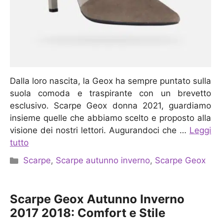
Dalla loro nascita, la Geox ha sempre puntato sulla
suola comoda e traspirante con un brevetto
esclusivo. Scarpe Geox donna 2021, guardiamo
insieme quelle che abbiamo scelto e proposto alla
visione dei nostri lettori. Augurandoci che …
Leggi
tutto
Categorie
Scarpe
,
Scarpe autunno inverno
,
Scarpe Geox
Scarpe Geox Autunno Inverno
2017 2018: Comfort e Stile