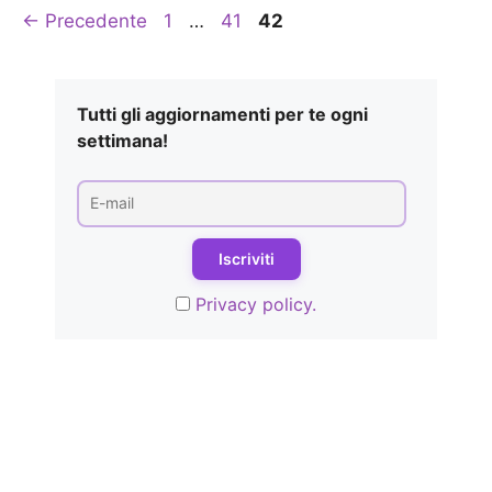
Pagina
Pagina
Pagina
←
Precedente
1
…
41
42
Tutti gli aggiornamenti per te ogni
settimana!
Privacy policy.