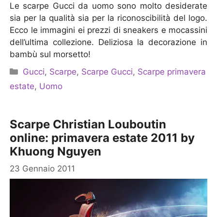
Le scarpe Gucci da uomo sono molto desiderate
sia per la qualità sia per la riconoscibilità del logo.
Ecco le immagini ei prezzi di sneakers e mocassini
dell’ultima collezione. Deliziosa la decorazione in
bambù sul morsetto!
Categorie
Gucci
,
Scarpe
,
Scarpe Gucci
,
Scarpe primavera
estate
,
Uomo
Scarpe Christian Louboutin
online: primavera estate 2011 by
Khuong Nguyen
23 Gennaio 2011