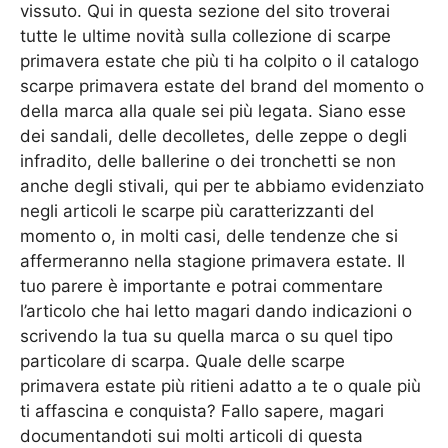
vissuto. Qui in questa sezione del sito troverai
tutte le ultime novità sulla collezione di scarpe
primavera estate che più ti ha colpito o il catalogo
scarpe primavera estate del brand del momento o
della marca alla quale sei più legata. Siano esse
dei sandali, delle decolletes, delle zeppe o degli
infradito, delle ballerine o dei tronchetti se non
anche degli stivali, qui per te abbiamo evidenziato
negli articoli le scarpe più caratterizzanti del
momento o, in molti casi, delle tendenze che si
affermeranno nella stagione primavera estate. Il
tuo parere è importante e potrai commentare
l’articolo che hai letto magari dando indicazioni o
scrivendo la tua su quella marca o su quel tipo
particolare di scarpa. Quale delle scarpe
primavera estate più ritieni adatto a te o quale più
ti affascina e conquista? Fallo sapere, magari
documentandoti sui molti articoli di questa