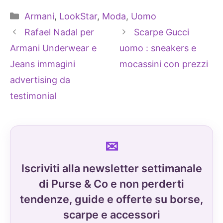
Categorie
Armani
,
LookStar
,
Moda
,
Uomo
Rafael Nadal per
Scarpe Gucci
Armani Underwear e
uomo : sneakers e
Jeans immagini
mocassini con prezzi
advertising da
testimonial
Iscriviti alla newsletter settimanale
di Purse & Co e non perderti
tendenze, guide e offerte su borse,
scarpe e accessori