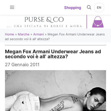
Vai
Shopping
EN
al
contenuto
Home
»
Marche
»
Armani
»
Megan Fox Armani Underwear Jeans
ad secondo voi è all’ altezza?
Megan Fox Armani Underwear Jeans ad
secondo voi è all’ altezza?
27 Gennaio 2011