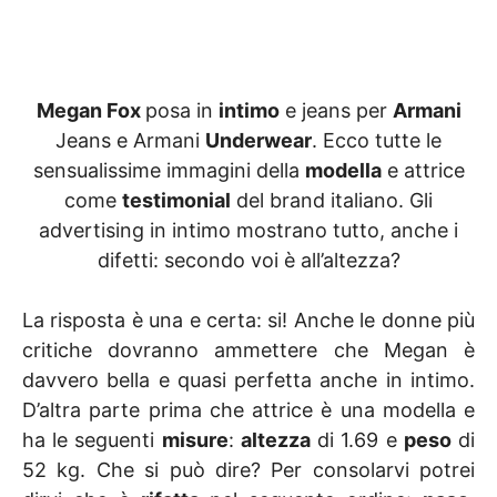
Megan Fox
posa in
intimo
e jeans per
Armani
Jeans e Armani
Underwear
. Ecco tutte le
sensualissime immagini della
modella
e attrice
come
testimonial
del brand italiano. Gli
advertising in intimo mostrano tutto, anche i
difetti: secondo voi è all’altezza?
La risposta è una e certa: si! Anche le donne più
critiche dovranno ammettere che Megan è
davvero bella e quasi perfetta anche in intimo.
D’altra parte prima che attrice è una modella e
ha le seguenti
misure
:
altezza
di 1.69 e
peso
di
52 kg. Che si può dire? Per consolarvi potrei