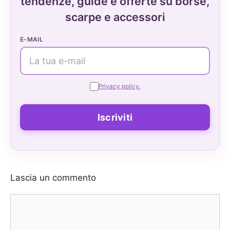
tendenze, guide e offerte su borse,
scarpe e accessori
E-MAIL
Privacy policy.
Lascia un commento
Commento