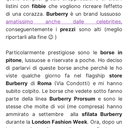
listini con
fibbie
che vogliono ricreare l’effetto
di una corazza.
Burberry
è un brand lussuoso
amatissimo anche dalle celebrities
,
conseguentemente i
prezzi
sono alti (meglio
riportarli alla fine 😉 )
Particolarmente prestigiose sono le
borse in
pitone
, lussuose e riservate a poche. Ho deciso
di parlarvi di queste borse anche perchè le ho
viste qualche giorno fa nel flagship
store
Burberry
di
Roma
(Via Condotti) e mi hanno
subito colpito. Le borse che vedete sotto fanno
parte della linea
Burberry Prorsum
e sono le
stesse che molte di voi (me compresa) hanno
ammirato a settembre alla
sfilata Burberry
durante la
London Fashion Week
. Ora, dopo un