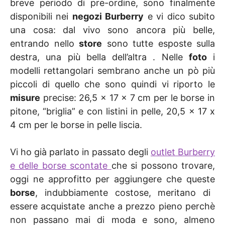
breve periodo di pre-ordine, sono finalmente
disponibili nei
negozi Burberry
e vi dico subito
una cosa: dal vivo sono ancora più belle,
entrando nello
store
sono tutte esposte sulla
destra, una più bella dell’altra . Nelle
foto
i
modelli rettangolari sembrano anche un pò più
piccoli di quello che sono quindi vi riporto le
misure
precise: 26,5 x 17 x 7 cm per le borse in
pitone, “briglia” e con listini in pelle, 20,5 x 17 x
4 cm per le borse in pelle liscia.
Vi ho già parlato in passato degli
outlet Burberry
e delle borse scontate
che si possono trovare,
oggi ne approfitto per aggiungere che queste
borse
, indubbiamente costose, meritano di
essere acquistate anche a prezzo pieno perchè
non passano mai di moda e sono, almeno