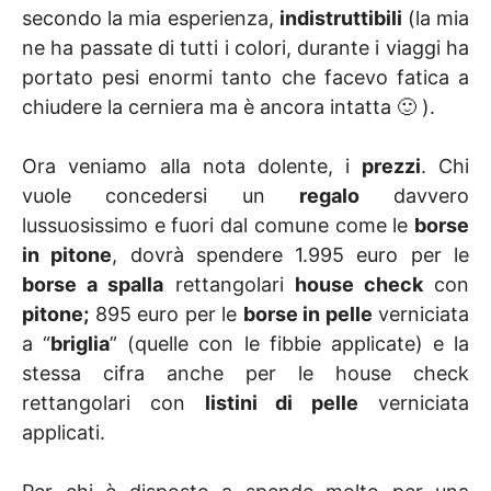
secondo la mia esperienza,
indistruttibili
(la mia
ne ha passate di tutti i colori, durante i viaggi ha
portato pesi enormi tanto che facevo fatica a
chiudere la cerniera ma è ancora intatta 🙂 ).
Ora veniamo alla nota dolente, i
prezzi
. Chi
vuole concedersi un
regalo
davvero
lussuosissimo e fuori dal comune come le
borse
in pitone
, dovrà spendere 1.995 euro per le
borse a spalla
rettangolari
house check
con
pitone;
895 euro per le
borse in pelle
verniciata
a “
briglia
” (quelle con le fibbie applicate) e la
stessa cifra anche per le house check
rettangolari con
listini di pelle
verniciata
applicati.