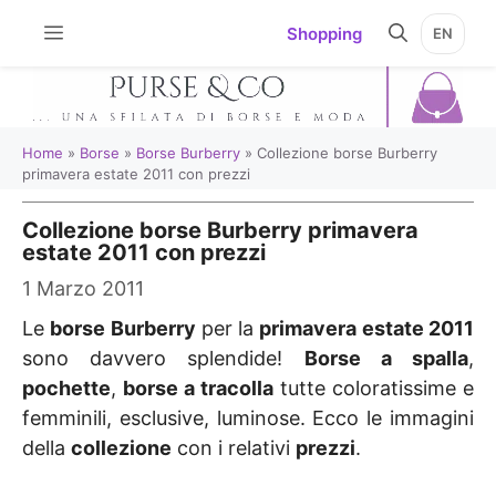
Vai
Shopping
EN
al
contenuto
Home
»
Borse
»
Borse Burberry
»
Collezione borse Burberry
primavera estate 2011 con prezzi
Collezione borse Burberry primavera
estate 2011 con prezzi
1 Marzo 2011
Le
borse Burberry
per la
primavera estate 2011
sono davvero splendide!
Borse a spalla
,
pochette
,
borse a tracolla
tutte coloratissime e
femminili, esclusive, luminose. Ecco le immagini
della
collezione
con i relativi
prezzi
.