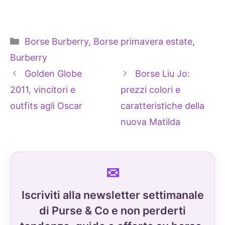
Categorie
Borse Burberry
,
Borse primavera estate
,
Burberry
Golden Globe
Borse Liu Jo:
2011, vincitori e
prezzi colori e
outfits agli Oscar
caratteristiche della
nuova Matilda
Iscriviti alla newsletter settimanale
di Purse & Co e non perderti