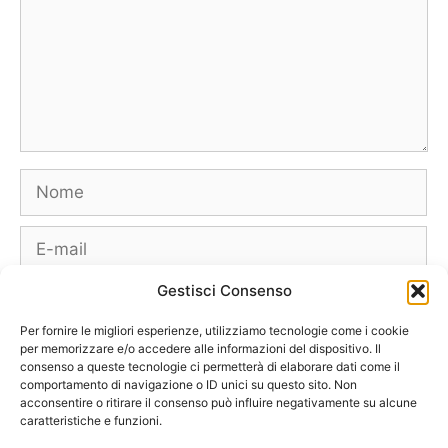
Nome
E-
mail
Gestisci Consenso
Sito
web
Per fornire le migliori esperienze, utilizziamo tecnologie come i cookie
per memorizzare e/o accedere alle informazioni del dispositivo. Il
consenso a queste tecnologie ci permetterà di elaborare dati come il
comportamento di navigazione o ID unici su questo sito. Non
acconsentire o ritirare il consenso può influire negativamente su alcune
caratteristiche e funzioni.