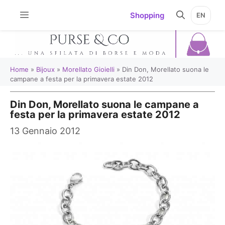
Vai
Shopping
EN
al
contenuto
Home
»
Bijoux
»
Morellato Gioielli
»
Din Don, Morellato suona le
campane a festa per la primavera estate 2012
Din Don, Morellato suona le campane a
festa per la primavera estate 2012
13 Gennaio 2012