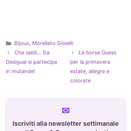
Categorie
Bijoux
,
Morellato Gioielli
Che saldi… Da
Le borse Guess
Desigual si partecipa
per la primavera
in mutande!
estate, allegre e
colorate
Iscriviti alla newsletter settimanale