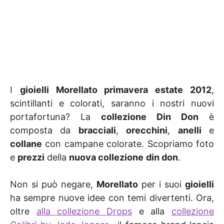
I
gioielli Morellato primavera estate 2012
,
scintillanti e colorati, saranno i nostri nuovi
portafortuna? La
collezione Din Don
è
composta da
bracciali
,
orecchini
,
anelli
e
collane
con campane colorate. Scopriamo foto
e
prezzi
della
nuova collezione
din don
.
Non si può negare,
Morellato
per i suoi
gioielli
ha sempre nuove idee con temi divertenti. Ora,
oltre
alla collezione Drops
e alla
collezione