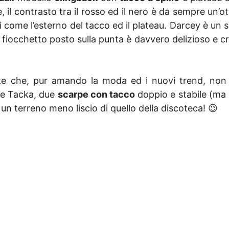
 il contrasto tra il rosso ed il nero è da sempre un’ot
i come l’esterno del tacco ed il plateau. Darcey è un
o fiocchetto posto sulla punta è davvero delizioso e cre
iste che, pur amando la moda ed i nuovi trend, non
 e Tacka, due
scarpe con tacco
doppio e stabile (ma
e un terreno meno liscio di quello della discoteca! 😉