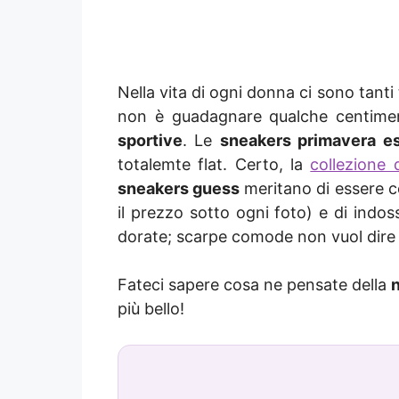
Nella vita di ogni donna ci sono tanti
non è guadagnare qualche centiment
sportive
. Le
sneakers primavera e
totalemte flat. Certo, la
collezione
sneakers guess
meritano di essere c
il prezzo sotto ogni foto) e di indos
dorate; scarpe comode non vuol dire
Fateci sapere cosa ne pensate della
più bello!