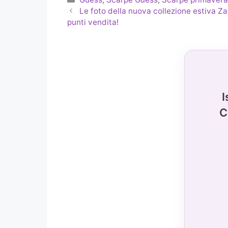
Le foto della nuova collezione estiva Zar
punti vendita!
I
C