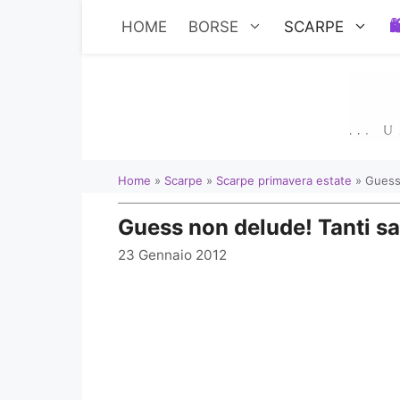
Vai
HOME
BORSE
SCARPE
al
contenuto
Home
»
Scarpe
»
Scarpe primavera estate
»
Guess 
Guess non delude! Tanti sa
23 Gennaio 2012