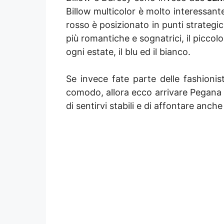
Billow multicolor è molto interessante,
rosso è posizionato in punti strategic
più romantiche e sognatrici, il piccol
ogni estate, il blu ed il bianco.
Se invece fate parte delle fashion
comodo, allora ecco arrivare Pegana
di sentirvi stabili e di affontare anch