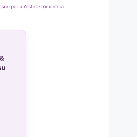
ssori per un’estate romantica
 &
su