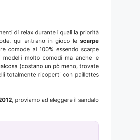
ti di relax durante i quali la priorità
ode, qui entrano in gioco le
scarpe
sere comode al 100% essendo scarpe
i modelli molto comodi ma anche le
ualcosa (costano un pò meno, trovate
li totalmente ricoperti con paillettes
2012
, proviamo ad eleggere il sandalo