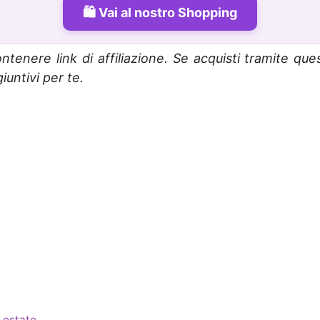
Vai al nostro Shopping
ntenere link di affiliazione. Se acquisti tramite que
untivi per te.
 estate