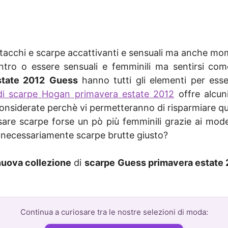
 tacchi e scarpe accattivanti e sensuali ma anche momen
ro o essere sensuali e femminili ma sentirsi com
state 2012
Guess
hanno tutti gli elementi per es
 di scarpe Hogan primavera estate 2012
offre alcun
onsiderate perchè vi permetteranno di risparmiare q
sare scarpe forse un pò più femminili grazie ai model
 necessariamente scarpe brutte giusto?
nuova collezione
di
scarpe
Guess primavera estate 
Continua a curiosare tra le nostre selezioni di moda: