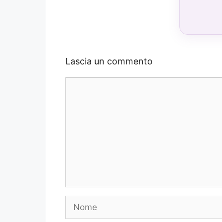
Lascia un commento
Commento
Nome