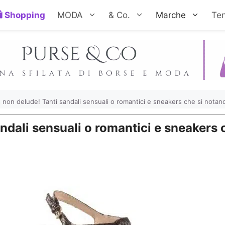
Shopping
MODA
& Co.
Marche
Te
non delude! Tanti sandali sensuali o romantici e sneakers che si notan
ndali sensuali o romantici e sneakers 