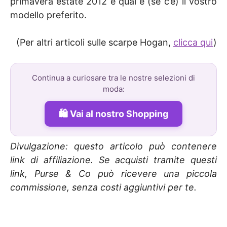
primavera estate 2012 e qual è (se c’è) il vostro
modello preferito.
(Per altri articoli sulle scarpe Hogan,
clicca qui
)
Continua a curiosare tra le nostre selezioni di
moda:
Vai al nostro Shopping
Divulgazione: questo articolo può contenere
link di affiliazione. Se acquisti tramite questi
link, Purse & Co può ricevere una piccola
commissione, senza costi aggiuntivi per te.