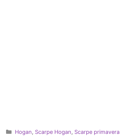
Categorie
Hogan
,
Scarpe Hogan
,
Scarpe primavera