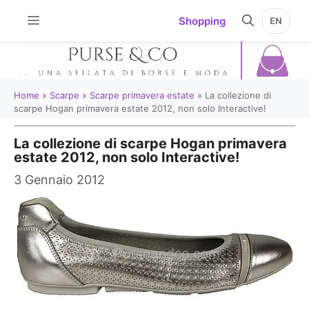
Vai
Shopping
EN
al
contenuto
Home
»
Scarpe
»
Scarpe primavera estate
»
La collezione di
scarpe Hogan primavera estate 2012, non solo Interactive!
La collezione di scarpe Hogan primavera
estate 2012, non solo Interactive!
3 Gennaio 2012