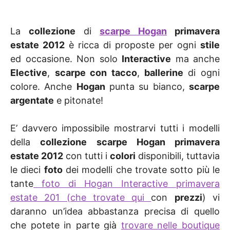
La
collezione
di
scarpe Hogan
primavera
estate 2012
è ricca di proposte per ogni
stile
ed occasione. Non solo
Interactive
ma anche
Elective
,
scarpe con tacco
,
ballerine
di ogni
colore. Anche
Hogan
punta su bianco,
scarpe
argentate
e pitonate!
E’ davvero impossibile mostrarvi tutti i modelli
della
collezione scarpe Hogan primavera
estate 2012
con tutti i
colori
disponibili, tuttavia
le dieci
foto
dei modelli che trovate sotto più le
tante
foto di Hogan Interactive primavera
estate 201 (che trovate qui
con
prezzi
) vi
daranno un’idea abbastanza precisa di quello
che potete in parte già
trovare nelle boutique