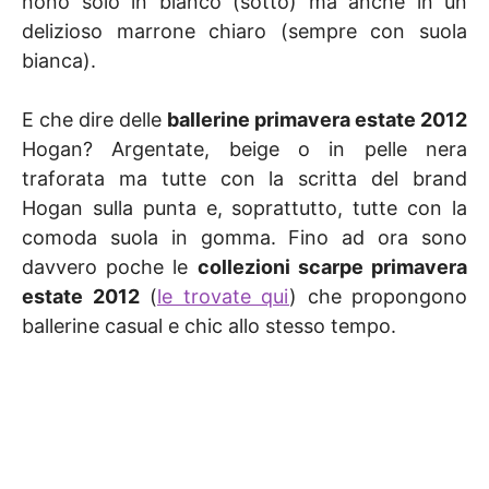
nono solo in bianco (sotto) ma anche in un
delizioso marrone chiaro (sempre con suola
bianca).
E che dire delle
ballerine primavera estate 2012
Hogan? Argentate, beige o in pelle nera
traforata ma tutte con la scritta del brand
Hogan sulla punta e, soprattutto, tutte con la
comoda suola in gomma. Fino ad ora sono
davvero poche le
collezioni scarpe primavera
estate 2012
(
le trovate qui
) che propongono
ballerine casual e chic allo stesso tempo.