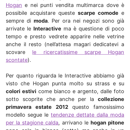
Hogan
e nei punti vendita multimarca dove è
possibile acquistare queste
scarpe comode
e
sempre di
moda
. Per ora nei negozi sono già
arrivate le
Interactive
ma è questione di poco
tempo e presto vedrete apparire nelle vetrine
anche il resto (nell’attesa magari dedicatevi a
scovare
le ricercatissime scarpe Hogan
scontate
).
Per quanto riguarda le Interactive abbiamo già
visto che Hogan punta molto su strass e su
colori estivi
come bianco e argento, dalle foto
sotto scoprite che anche per la
collezione
primavera estate 2012
questo famosissimo
modello segue le
tendenze dettate dalla moda
per la stagione calda
, arrivano le
hogan pitone