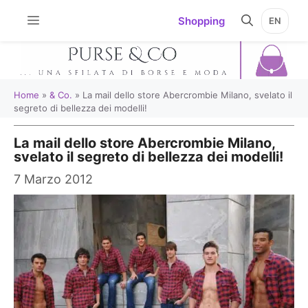
Vai
Shopping
EN
al
contenuto
Home
»
& Co.
»
La mail dello store Abercrombie Milano, svelato il
segreto di bellezza dei modelli!
La mail dello store Abercrombie Milano,
svelato il segreto di bellezza dei modelli!
7 Marzo 2012