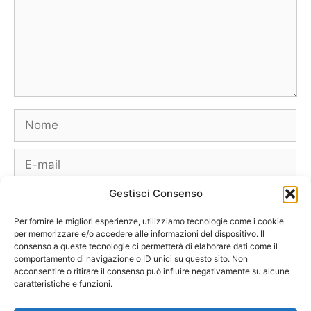
Nome
E-
mail
Gestisci Consenso
Sito
web
Per fornire le migliori esperienze, utilizziamo tecnologie come i cookie
per memorizzare e/o accedere alle informazioni del dispositivo. Il
consenso a queste tecnologie ci permetterà di elaborare dati come il
comportamento di navigazione o ID unici su questo sito. Non
acconsentire o ritirare il consenso può influire negativamente su alcune
caratteristiche e funzioni.