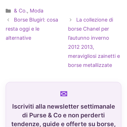
Categorie
& Co.
,
Moda
Borse Blugirl: cosa
La collezione di
resta oggi e le
borse Chanel per
alternative
l’autunno inverno
2012 2013,
meravigliosi zainetti e
borse metallizzate
Iscriviti alla newsletter settimanale
di Purse & Co e non perderti
tendenze, guide e offerte su borse,