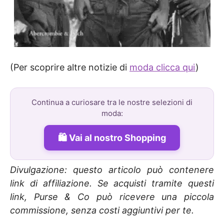
(Per scoprire altre notizie di
moda clicca qui
)
Continua a curiosare tra le nostre selezioni di
moda:
Vai al nostro Shopping
Divulgazione: questo articolo può contenere
link di affiliazione. Se acquisti tramite questi
link, Purse & Co può ricevere una piccola
commissione, senza costi aggiuntivi per te.