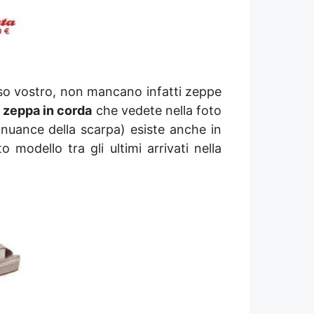
aso vostro, non mancano infatti zeppe
a
zeppa in corda
che vedete nella foto
 nuance della scarpa) esiste anche in
odello tra gli ultimi arrivati nella