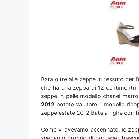
Bata oltre alle zeppe in tessuto per 
che ha una zeppa di 12 centimentri e
zeppe in pelle modello chanel marr
2012
potete valutare il modello rico
zeppe estate 2012 Bata a righe con fi
Come vi avevamo accennato, le zeppe
speriamo proprio di non aver trascur