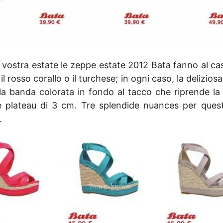
la vostra estate le zeppe estate 2012 Bata fanno al c
rosso corallo o il turchese; in ogni caso, la delizios
 la banda colorata in fondo al tacco che riprende la
plateau di 3 cm. Tre splendide nuances per questo m
.