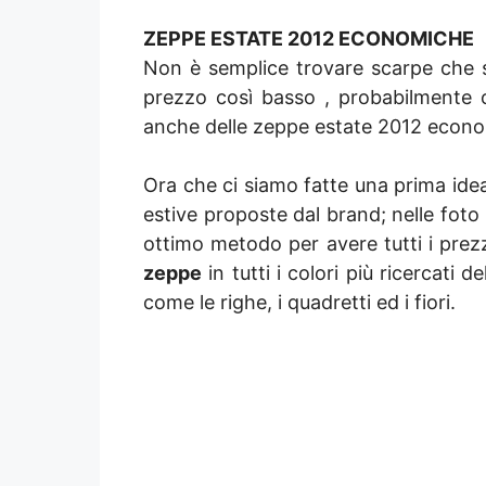
ZEPPE ESTATE 2012 ECONOMICHE
Non è semplice trovare scarpe che s
prezzo così basso , probabilmente o
anche delle zeppe estate 2012 econo
Ora che ci siamo fatte una prima ide
estive proposte dal brand; nelle foto
ottimo metodo per avere tutti i prez
zeppe
in tutti i colori più ricercati d
come le righe, i quadretti ed i fiori.