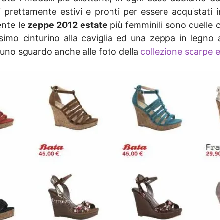
ivi prettamente estivi e pronti per essere acquistati 
ente le
zeppe 2012 estate
più femminili sono quelle 
imo cinturino alla caviglia ed una zeppa in legno 
 uno sguardo anche alle foto della
collezione scarpe e