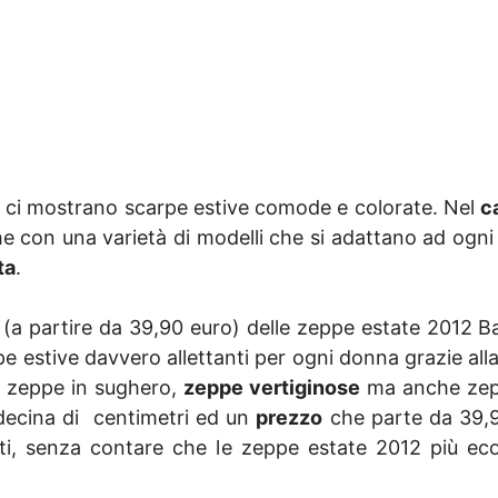
ci mostrano scarpe estive comode e colorate. Nel
c
con una varietà di modelli che si adattano ad ogni
ta
.
 (a partire da 39,90 euro) delle zeppe estate 2012 B
e estive davvero allettanti per ogni donna grazie alla
, zeppe in sughero,
zeppe vertiginose
ma anche zepp
decina di centimetri ed un
prezzo
che parte da 39,9
rati, senza contare che le zeppe estate 2012 più