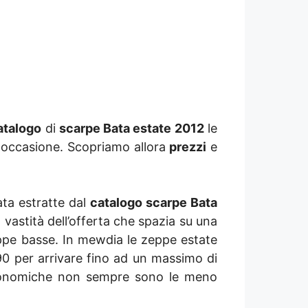
atalogo
di
scarpe Bata estate 2012
le
 occasione. Scopriamo allora
prezzi
e
ata estratte dal
catalogo scarpe Bata
 vastità dell’offerta che spazia su una
e basse. In mewdia le zeppe estate
0 per arrivare fino ad un massimo di
 economiche non sempre sono le meno