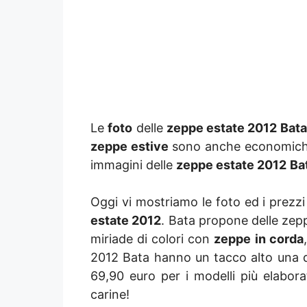
Le
foto
delle
zeppe estate 2012 Bata
zeppe estive
sono anche economiche 
immagini delle
zeppe estate 2012
Ba
Oggi vi mostriamo le foto ed i prezzi
estate 2012
. Bata propone delle zepp
miriade di colori con
zeppe in corda
2012 Bata hanno un tacco alto una 
69,90 euro per i modelli più elabo
carine!