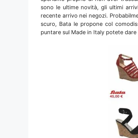
sono le ultime novità, gli ultimi arr
recente arrivo nei negozi. Probabilm
scuro, Bata le propone col comodiss
puntare sul Made in Italy potete dare