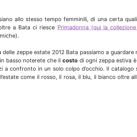
iano allo stesso tempo femminili, di una certa qua
ltre a Bata ci riesce
Primadonna (qui la collezion
miche).
a delle zeppe estate 2012 Bata passiamo a guardare n
 in basso noterete che il
costo
di ogni zeppa estiva è 
zi a confronto in un solo colpo d’occhio. Il catalog
ell’estate come il rosso, il rosa, il blu, il bianco oltre