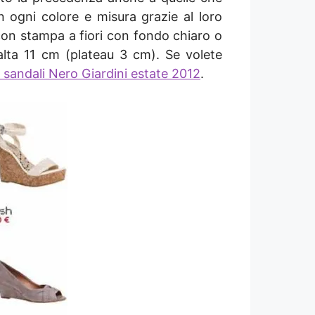
in ogni colore e misura grazie al loro
con stampa a fiori con fondo chiaro o
alta 11 cm (plateau 3 cm). Se volete
 sandali Nero Giardini estate 2012
.