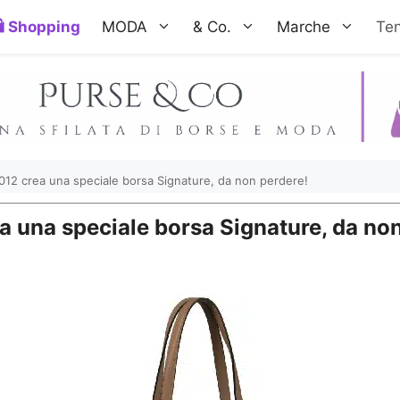
Shopping
MODA
& Co.
Marche
Te
012 crea una speciale borsa Signature, da non perdere!
a una speciale borsa Signature, da no