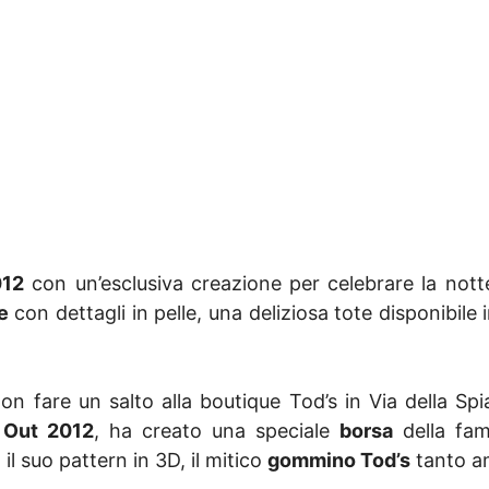
12
con un’esclusiva creazione per celebrare la nott
e
con dettagli in pelle, una deliziosa tote disponibile
fare un salto alla boutique Tod’s in Via della Spiag
 Out 2012
, ha creato una speciale
borsa
della fam
l suo pattern in 3D, il mitico
gommino Tod’s
tanto am