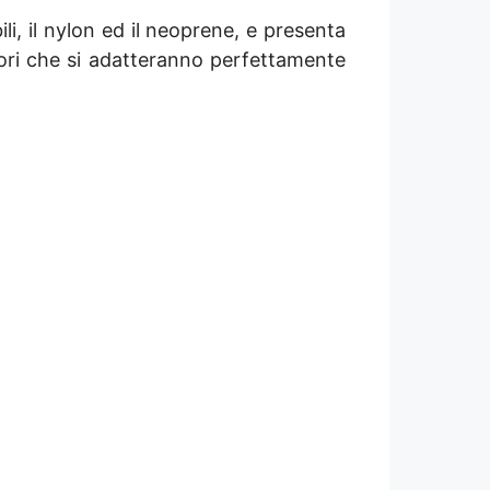
i, il nylon ed il neoprene, e presenta
colori che si adatteranno perfettamente