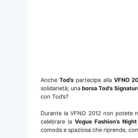
Anche
Tod’s
partecipa alla
VFNO 20
solidarietà; una
borsa Tod’s Signatur
con Tod’s?
Durante la VFNO 2012 non potete non 
celebrare la
Vogue Fashion’s Night
comoda e spaziosa che riprende, con i