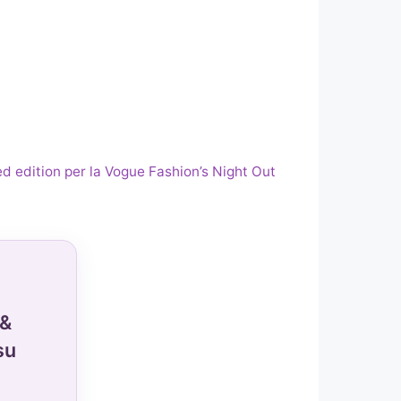
ited edition per la Vogue Fashion’s Night Out
 &
su