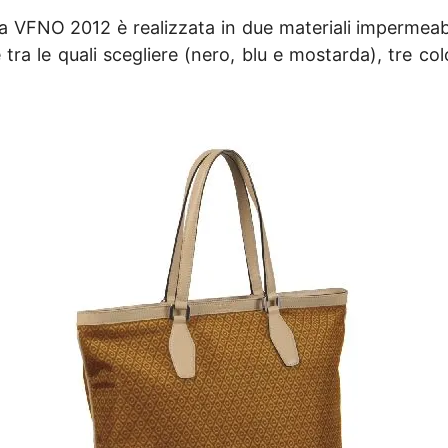
a VFNO 2012 è realizzata in due materiali impermeabil
nce tra le quali scegliere (nero, blu e mostarda), tre 