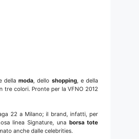
e della
moda
, dello
shopping
, e della
 in tre colori. Pronte per la VFNO 2012
a 22 a Milano; il brand, infatti, per
osa linea Signature, una
borsa tote
ato anche dalle celebrities.