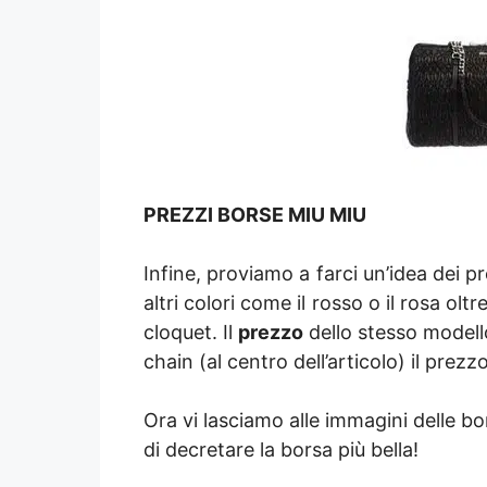
PREZZI BORSE MIU MIU
Infine, proviamo a farci un’idea dei p
altri colori come il rosso o il rosa olt
cloquet. Il
prezzo
dello stesso modello
chain (al centro dell’articolo) il prez
Ora vi lasciamo alle immagini delle bo
di decretare la borsa più bella!