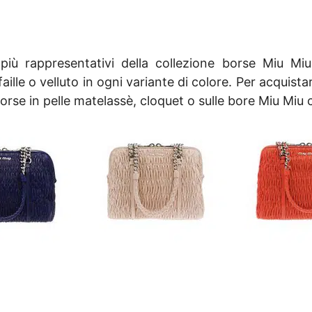
più rappresentativi della collezione borse Miu Mi
faille o velluto in ogni variante di colore. Per acquist
rse in pelle matelassè, cloquet o sulle bore Miu Miu c