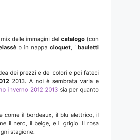
 mix delle immagini del
catalogo
(con
elassè
o in nappa
cloquet
, i
bauletti
dea dei prezzi e dei colori e poi fateci
012
2013. A noi è sembrata varia e
nno inverno 2012 2013
sia per quanto
me il bordeaux, il blu elettrico, il
il nero, il beige, e il grigio. Il rosa
gni stagione.