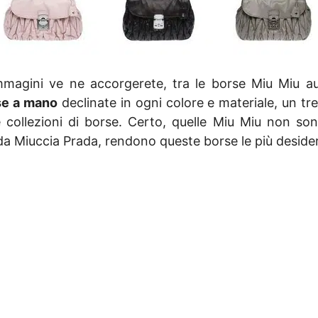
 immagini ve ne accorgerete, tra le borse Miu Miu 
se a mano
declinate in ogni colore e materiale, un t
ollezioni di borse. Certo, quelle Miu Miu non sono 
o da Miuccia Prada, rendono queste borse le più deside