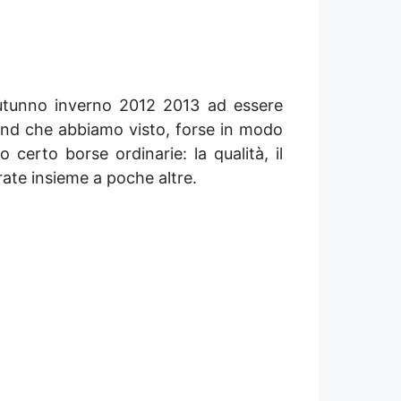
autunno inverno 2012 2013 ad essere
rend che abbiamo visto, forse in modo
certo borse ordinarie: la qualità, il
rate insieme a poche altre.