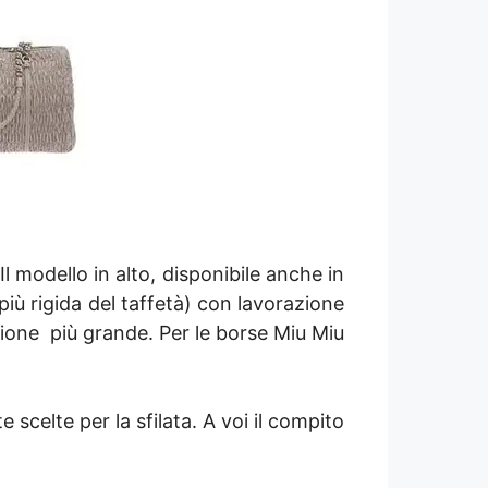
l modello in alto, disponibile anche in
e più rigida del taffetà) con lavorazione
sione più grande. Per le borse Miu Miu
scelte per la sfilata. A voi il compito