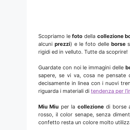
Scopriamo le
foto
della
collezione b
alcuni
prezzi
) e le foto delle
borse
s
rigidi ed in velluto. Tutte da scoprire!
Guardate con noi le immagini delle
b
sapere, se vi va, cosa ne pensate 
decisamente in linea con i nuovi tre
riguarda i materiali di
tendenza per l’
Miu Miu
per la
collezione
di borse a
rosso, il color senape, senza dimentic
confetto resta un colore molto utilizz