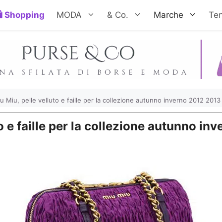
Shopping
MODA
& Co.
Marche
Te
u Miu, pelle velluto e faille per la collezione autunno inverno 2012 2013
o e faille per la collezione autunno i