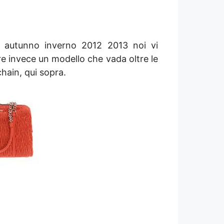
u autunno inverno 2012 2013 noi vi
are invece un modello che vada oltre le
hain, qui sopra.