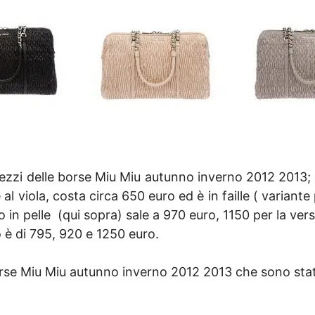
rezzi delle borse Miu Miu autunno inverno 2012 2013; I
re al viola, costa circa 650 euro ed è in faille ( variant
 in pelle (qui sopra) sale a 970 euro, 1150 per la ver
zo è di 795, 920 e 1250 euro.
rse Miu Miu autunno inverno 2012 2013 che sono state 