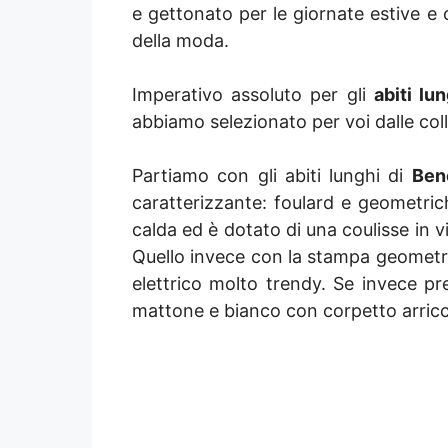
e gettonato per le giornate estive e c
della moda.
Imperativo assoluto per gli
abiti lun
abbiamo selezionato per voi dalle col
Partiamo con gli abiti lunghi di
Ben
caratterizzante: foulard e geometrich
calda ed è dotato di una coulisse in v
Quello invece con la stampa geometrica
elettrico molto trendy. Se invece pr
mattone e bianco con corpetto arricc