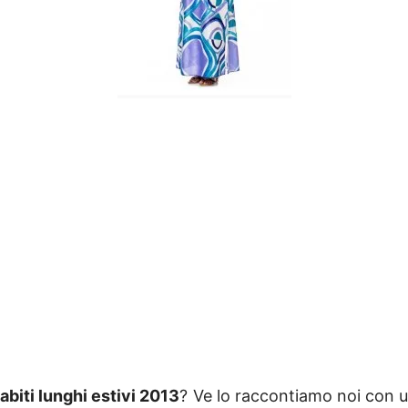
i
abiti lunghi estivi 2013
? Ve lo raccontiamo noi con u