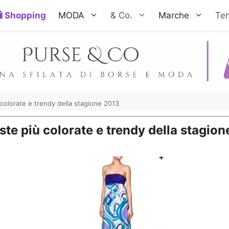
Shopping
MODA
& Co.
Marche
Te
ù colorate e trendy della stagione 2013
poste più colorate e trendy della stagio