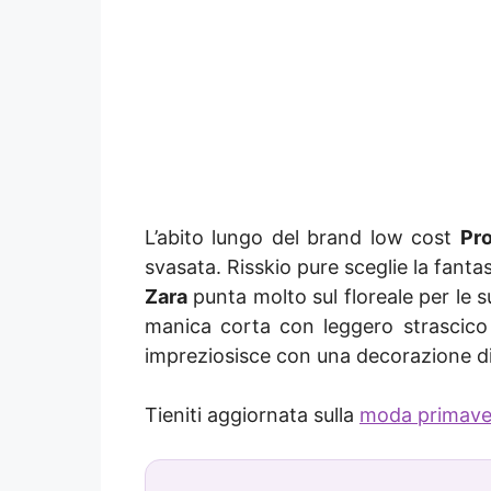
L’abito lungo del brand low cost
Pr
svasata. Risskio pure sceglie la fanta
Zara
punta molto sul floreale per le s
manica corta con leggero strascico e 
impreziosisce con una decorazione di me
Tieniti aggiornata sulla
moda primaver