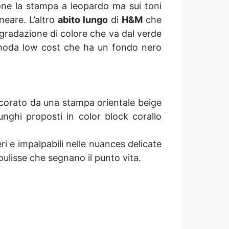
one la stampa a leopardo ma sui toni
neare. L’altro
abito lungo
di
H&M
che
gradazione di colore che va dal verde
la moda low cost che ha un fondo nero
ecorato da una stampa orientale beige
lunghi proposti in color block corallo
ri e impalpabili nelle nuances delicate
oulisse che segnano il punto vita.