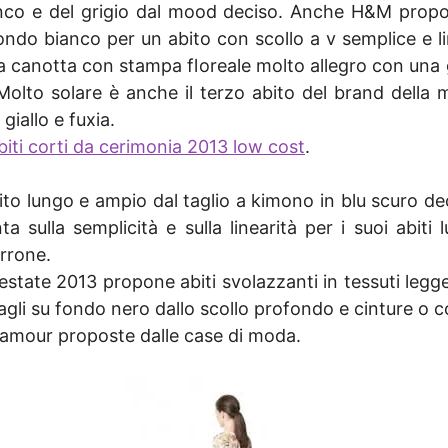
anco e del grigio dal mood deciso. Anche H&M prop
ondo bianco per un abito con scollo a v semplice e li
a canotta con stampa floreale molto allegro con una 
. Molto solare è anche il terzo abito del brand del
giallo e fuxia.
biti corti da cerimonia 2013 low cost
.
to lungo e ampio dal taglio a kimono in blu scuro d
a sulla semplicità e sulla linearità per i suoi abiti 
rrone.
state 2013 propone abiti svolazzanti in tessuti legge
agli su fondo nero dallo scollo profondo e cinture o c
amour proposte dalle case di moda.