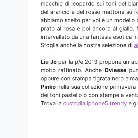
macchie di leopardo sui toni del bi
dell’arancio e del rosso mattone su f
abbiamo scelto per voi è un modello 
prato al rosa e poi ancora al giallo
intervallato da una fantasia esotica in 
Sfoglia anche la nostra selezione di
a
Liu Jo
per la p/e 2013 propone un abi
molto raffinato. Anche
Oviesse
punt
oppure con stampa tigrata nero e ma
Pinko
nella sua collezione primavera e
dei toni pastello o con stampe a vent
Trova la
custodia iphone5 trendy
e gl