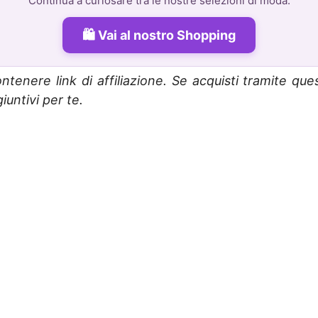
Continua a curiosare tra le nostre selezioni di moda:
Vai al nostro Shopping
ntenere link di affiliazione. Se acquisti tramite que
untivi per te.