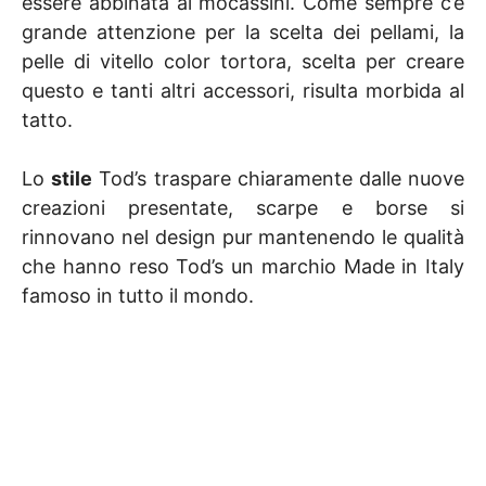
essere abbinata ai mocassini. Come sempre c’è
grande attenzione per la scelta dei pellami, la
pelle di vitello color tortora, scelta per creare
questo e tanti altri accessori, risulta morbida al
tatto.
Lo
stile
Tod’s traspare chiaramente dalle nuove
creazioni presentate, scarpe e borse si
rinnovano nel design pur mantenendo le qualità
che hanno reso Tod’s un marchio Made in Italy
famoso in tutto il mondo.