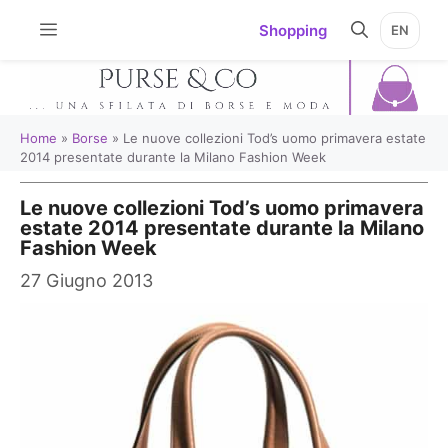
Vai
Shopping
EN
al
contenuto
Home
»
Borse
»
Le nuove collezioni Tod’s uomo primavera estate
2014 presentate durante la Milano Fashion Week
Le nuove collezioni Tod’s uomo primavera
estate 2014 presentate durante la Milano
Fashion Week
27 Giugno 2013