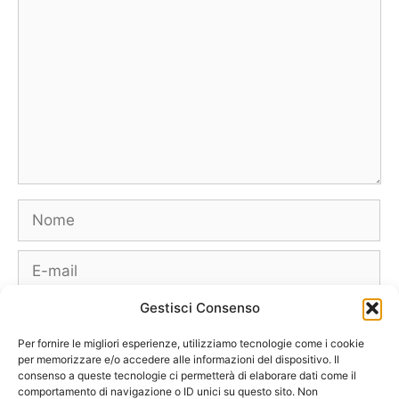
Nome
E-
mail
Gestisci Consenso
Sito
web
Per fornire le migliori esperienze, utilizziamo tecnologie come i cookie
per memorizzare e/o accedere alle informazioni del dispositivo. Il
consenso a queste tecnologie ci permetterà di elaborare dati come il
comportamento di navigazione o ID unici su questo sito. Non