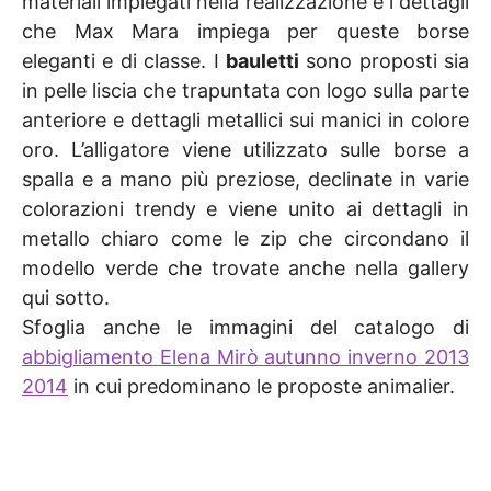
materiali impiegati nella realizzazione e i dettagli
che Max Mara impiega per queste borse
eleganti e di classe. I
bauletti
sono proposti sia
in pelle liscia che trapuntata con logo sulla parte
anteriore e dettagli metallici sui manici in colore
oro. L’alligatore viene utilizzato sulle borse a
spalla e a mano più preziose, declinate in varie
colorazioni trendy e viene unito ai dettagli in
metallo chiaro come le zip che circondano il
modello verde che trovate anche nella gallery
qui sotto.
Sfoglia anche le immagini del catalogo di
abbigliamento Elena Mirò autunno inverno 2013
2014
in cui predominano le proposte animalier.