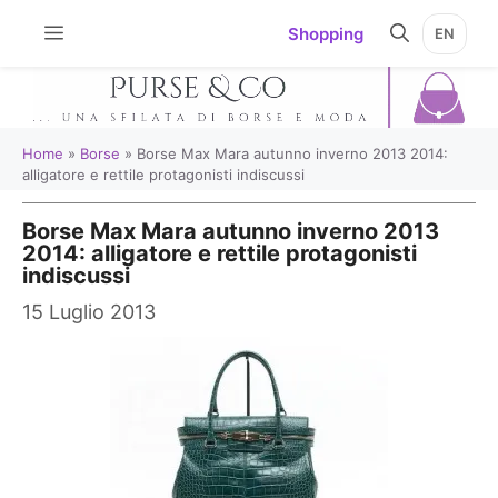
Vai
Shopping
EN
al
contenuto
Home
»
Borse
»
Borse Max Mara autunno inverno 2013 2014:
alligatore e rettile protagonisti indiscussi
Borse Max Mara autunno inverno 2013
2014: alligatore e rettile protagonisti
indiscussi
15 Luglio 2013