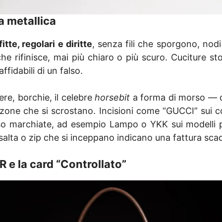
ia metallica
fitte, regolari e diritte
, senza fili che sporgono, nodi 
he rifinisce, mai più chiaro o più scuro. Cuciture st
ffidabili di un falso.
ere, borchie, il celebre
horsebit
a forma di morso — 
o zone che si scrostano. Incisioni come “GUCCI” sui 
pesso marchiate, ad esempio Lampo o YKK sui modelli 
 salta o zip che si inceppano indicano una fattura sca
R e la card “Controllato”