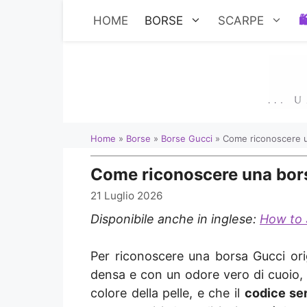
Vai
HOME
BORSE
SCARPE
al
contenuto
Home
»
Borse
»
Borse Gucci
»
Come riconoscere un
Come riconoscere una borsa 
21 Luglio 2026
Disponibile anche in inglese:
How to 
Per riconoscere una borsa Gucci orig
densa e con un odore vero di cuoio, 
colore della pelle, e che il
codice ser