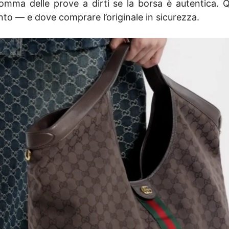
 somma delle prove a dirti se la borsa è autentica. 
o — e dove comprare l’originale in sicurezza.