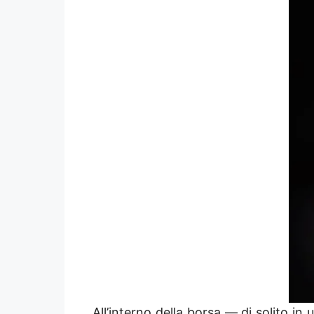
All’interno della borsa — di solito i