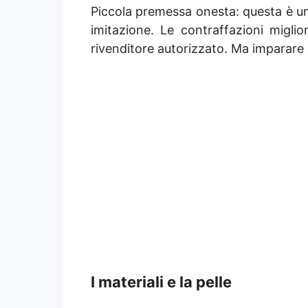
Piccola premessa onesta: questa è u
imitazione. Le contraffazioni migli
rivenditore autorizzato. Ma imparare a 
I materiali e la pelle