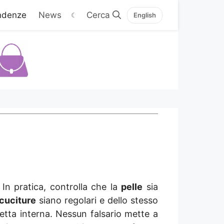
ndenze
News
☾
English
In pratica, controlla che la
pelle
sia
cuciture
siano regolari e dello stesso
etta interna. Nessun falsario mette a