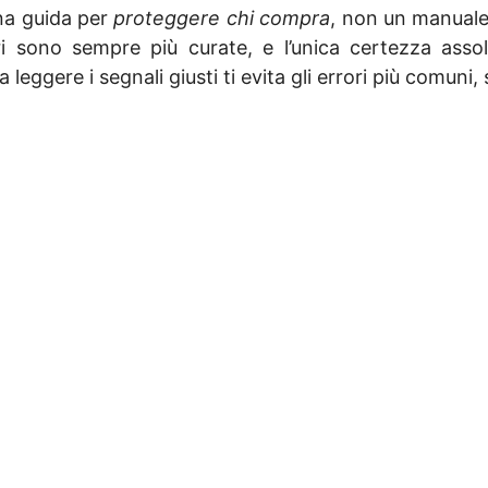
na guida per
proteggere chi compra
, non un manuale
ori sono sempre più curate, e l’unica certezza ass
leggere i segnali giusti ti evita gli errori più comuni, 