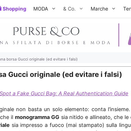
Shopping
MODA
& Co.
Marche
Te
a borsa Gucci originale (ed evitare i falsi)
Gucci originale (ed evitare i falsi)
Spot a Fake Gucci Bag: A Real Authentication Guide
inale non basta un solo elemento: conta l’insieme. 
che il
monogramma GG
sia nitido e allineato, che le
iale
sia impresso a fuoco (mai stampato) sulla lingu