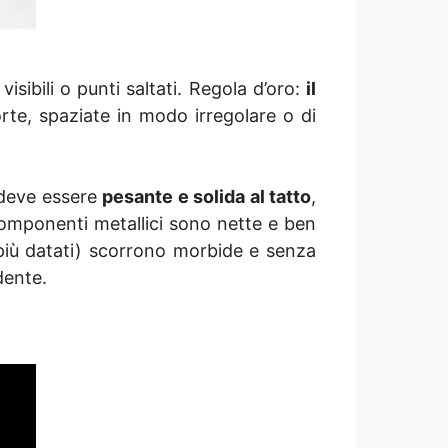
visibili o punti saltati. Regola d’oro:
il
orte, spaziate in modo irregolare o di
deve essere
pesante e solida al tatto
,
componenti metallici sono nette e ben
più datati) scorrono morbide e senza
dente.