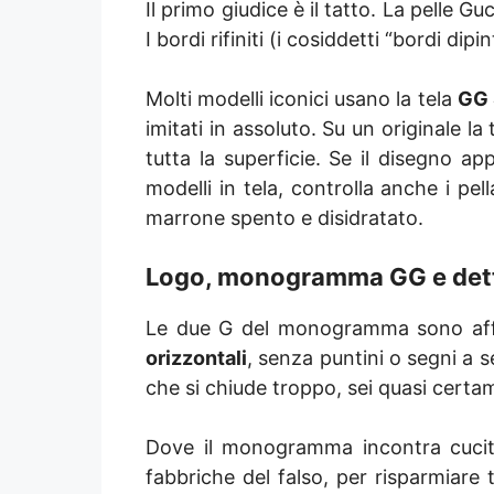
Il primo giudice è il tatto. La pelle
I bordi rifiniti (i cosiddetti “bordi d
Molti modelli iconici usano la tela
GG 
imitati in assoluto. Su un originale l
tutta la superficie. Se il disegno a
modelli in tela, controlla anche i pe
marrone spento e disidratato.
Logo, monogramma GG e dett
Le due G del monogramma sono affro
orizzontali
, senza puntini o segni a s
che si chiude troppo, sei quasi certa
Dove il monogramma incontra cucitu
fabbriche del falso, per risparmiare t