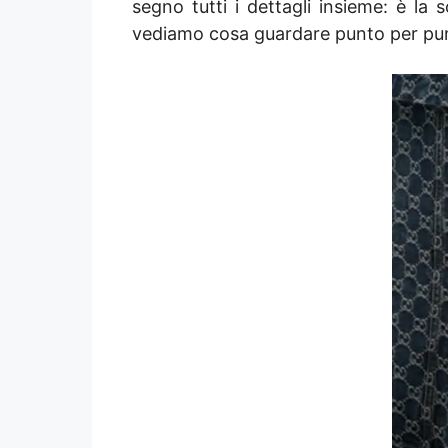
segno tutti i dettagli insieme: è la
vediamo cosa guardare punto per punt