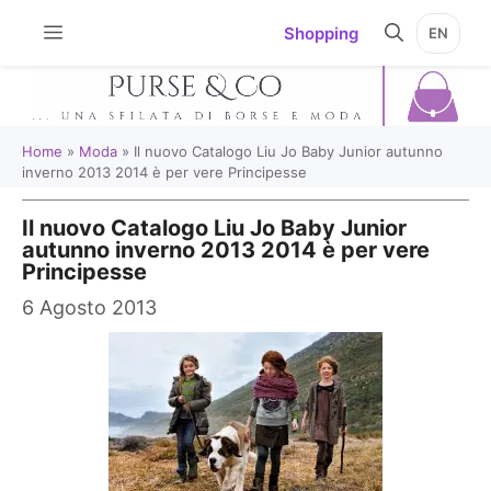
Vai
Shopping
EN
al
contenuto
Home
»
Moda
»
Il nuovo Catalogo Liu Jo Baby Junior autunno
inverno 2013 2014 è per vere Principesse
Il nuovo Catalogo Liu Jo Baby Junior
autunno inverno 2013 2014 è per vere
Principesse
6 Agosto 2013