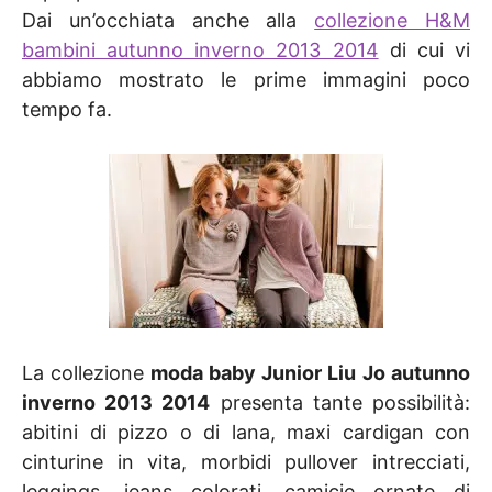
Dai un’occhiata anche alla
collezione H&M
bambini autunno inverno 2013 2014
di cui vi
abbiamo mostrato le prime immagini poco
tempo fa.
La collezione
moda baby Junior Liu Jo autunno
inverno 2013 2014
presenta tante possibilità:
abitini di pizzo o di lana, maxi cardigan con
cinturine in vita, morbidi pullover intrecciati,
leggings, jeans colorati, camicie ornate di