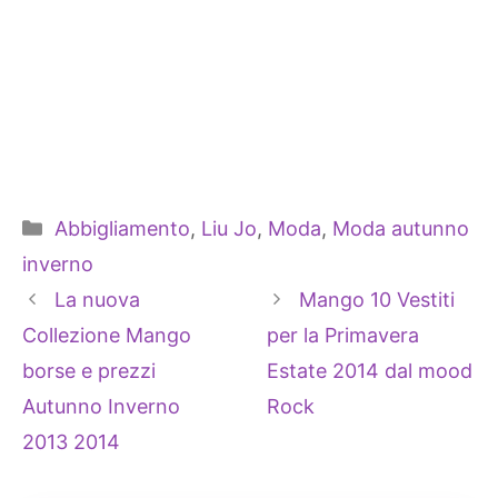
Categorie
Abbigliamento
,
Liu Jo
,
Moda
,
Moda autunno
inverno
La nuova
Mango 10 Vestiti
Collezione Mango
per la Primavera
borse e prezzi
Estate 2014 dal mood
Autunno Inverno
Rock
2013 2014