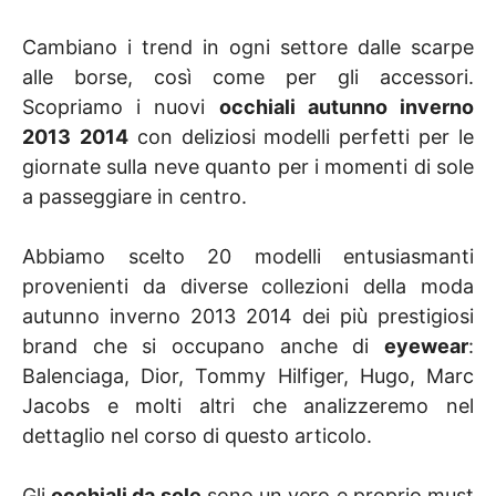
Cambiano i trend in ogni settore dalle scarpe
alle borse, così come per gli accessori.
Scopriamo i nuovi
occhiali autunno inverno
2013
2014
con deliziosi modelli perfetti per le
giornate sulla neve quanto per i momenti di sole
a passeggiare in centro.
Abbiamo scelto 20 modelli entusiasmanti
provenienti da diverse collezioni della moda
autunno inverno 2013 2014 dei più prestigiosi
brand che si occupano anche di
eyewear
:
Balenciaga, Dior, Tommy Hilfiger, Hugo, Marc
Jacobs e molti altri che analizzeremo nel
dettaglio nel corso di questo articolo.
Gli
occhiali da sole
sono un vero e proprio must