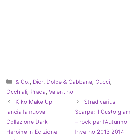
Categorie
& Co.
,
Dior
,
Dolce & Gabbana
,
Gucci
,
Occhiali
,
Prada
,
Valentino
Kiko Make Up
Stradivarius
lancia la nuova
Scarpe: il Gusto glam
Collezione Dark
– rock per l’Autunno
Heroine in Edizione
Inverno 2013 2014