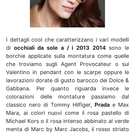
I dettagli cool che caratterizzano i vari modelli
di
occhiali da sole a / i 2013 2014
sono le
borchie applicate sulla montatura come quelle
che troviamo sugli Agent Provocateur o sui
Valentino in pendant con le scarpe oppure le
lavorazioni dorate di gusto barocco dei Dolce &
Gabbana. Per quanto riguarda invece le
colorazioni delle montature passiamo dal
classico nero di Tommy Hilfiger,
Prada
e Max
Mara, ai colori nuovi come il rosa pastello di
Michael Kors o il rosa intenso abbinato al verde
menta di Marc by Marc Jacobs, il rosso striato