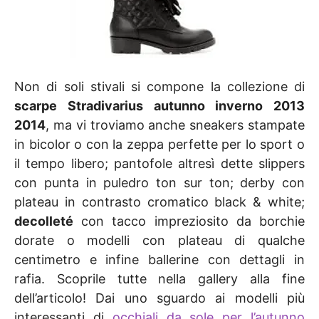
Non di soli stivali si compone la collezione di
scarpe Stradivarius autunno inverno 2013
2014
, ma vi troviamo anche sneakers stampate
in bicolor o con la zeppa perfette per lo sport o
il tempo libero; pantofole altresì dette slippers
con punta in puledro ton sur ton; derby con
plateau in contrasto cromatico black & white;
decolleté
con tacco impreziosito da borchie
dorate o modelli con plateau di qualche
centimetro e infine ballerine con dettagli in
rafia. Scoprile tutte nella gallery alla fine
dell’articolo! Dai uno sguardo ai modelli più
interessanti di
occhiali da sole per l’autunno