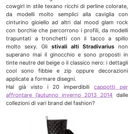
cowgirl in stile texano ricchi di perline colorate,
da modelli molto semplici alla caviglia con
cinturino gioiello ad altri dal mood glam rock
con borchie che percorrono i profili, da modelli
trapuntati a tronchetti con il tacco a spillo
molto sexy. Gli
stivali alti Stradivarius
non
superano mai il ginocchio e sono proposti in
tinte neutre del beige o il classico nero: i dettagli
cool sono fibbie e zip oppure decorazioni
applicate a formare disegni.
Hai già visto i 20 imperdibili
cappotti per
affrontare l’autunno inverno 2013 2014
dalle
collezioni di vari brand del fashion?