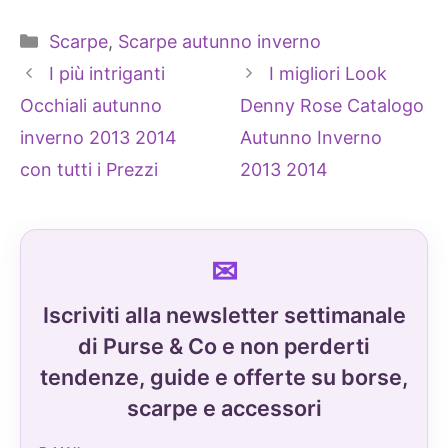
Categorie
Scarpe
,
Scarpe autunno inverno
I più intriganti
I migliori Look
Occhiali autunno
Denny Rose Catalogo
inverno 2013 2014
Autunno Inverno
con tutti i Prezzi
2013 2014
Iscriviti alla newsletter settimanale
di Purse & Co e non perderti
tendenze, guide e offerte su borse,
scarpe e accessori