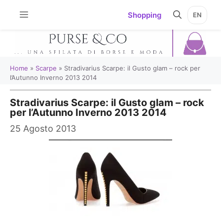
Vai
Shopping
EN
al
contenuto
Home
»
Scarpe
»
Stradivarius Scarpe: il Gusto glam – rock per
l’Autunno Inverno 2013 2014
Stradivarius Scarpe: il Gusto glam – rock
per l’Autunno Inverno 2013 2014
25 Agosto 2013