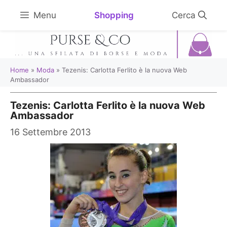
Vai
Shopping
Menu
al
contenuto
Home
»
Moda
»
Tezenis: Carlotta Ferlito è la nuova Web
Ambassador
Tezenis: Carlotta Ferlito è la nuova Web
Ambassador
16 Settembre 2013