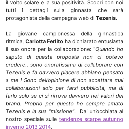
il volto solare e la sua positività. Scopri con noi
tutti i dettagli sulla ginnasta che sarà
protagonista della campagna web di
Tezenis
.
La giovane campionessa della ginnastica
ritmica,
Carlotta Ferlito
ha dichiarato entusiasta
il suo onore per la collaborazione: “
Quando ho
saputo di questa proposta non ci potevo
credere.. sono onoratissima di collaborare con
Tezenis e fa davvero piacere abbiano pensato
a me ! Sono dell’opinione di non accettare mai
collaborazioni solo per farsi pubblicità, ma di
farlo solo se ci si ritrova davvero nei valori del
brand. Proprio per questo ho sempre amato
Tezenis e la sua “missione”
. Dai un’occhiata al
nostro speciale sulle
tendenze scarpe autunno
inverno 2013 2014
.