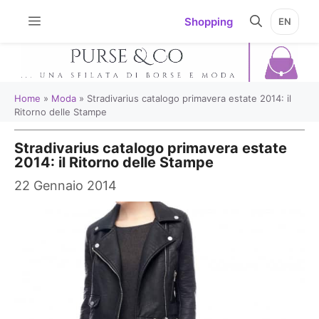
Vai
Shopping
EN
al
contenuto
Home
»
Moda
»
Stradivarius catalogo primavera estate 2014: il
Ritorno delle Stampe
Stradivarius catalogo primavera estate
2014: il Ritorno delle Stampe
22 Gennaio 2014