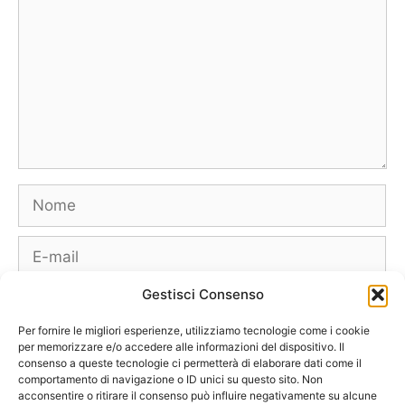
Nome
E-
mail
Gestisci Consenso
Sito
web
Per fornire le migliori esperienze, utilizziamo tecnologie come i cookie
per memorizzare e/o accedere alle informazioni del dispositivo. Il
consenso a queste tecnologie ci permetterà di elaborare dati come il
comportamento di navigazione o ID unici su questo sito. Non
acconsentire o ritirare il consenso può influire negativamente su alcune