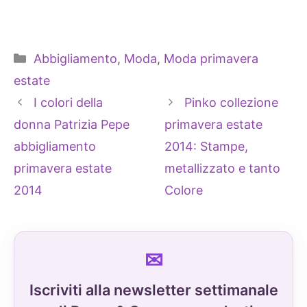
Categorie
Abbigliamento
,
Moda
,
Moda primavera
estate
I colori della
Pinko collezione
donna Patrizia Pepe
primavera estate
abbigliamento
2014: Stampe,
primavera estate
metallizzato e tanto
2014
Colore
Iscriviti alla newsletter settimanale