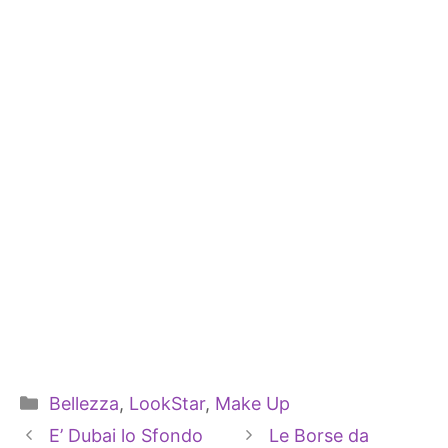
Categorie
Bellezza
,
LookStar
,
Make Up
E’ Dubai lo Sfondo
Le Borse da