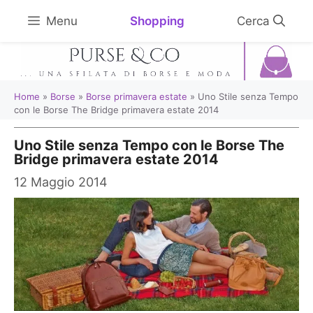
Vai
Shopping
Menu
al
contenuto
Home
»
Borse
»
Borse primavera estate
»
Uno Stile senza Tempo
con le Borse The Bridge primavera estate 2014
Uno Stile senza Tempo con le Borse The
Bridge primavera estate 2014
12 Maggio 2014