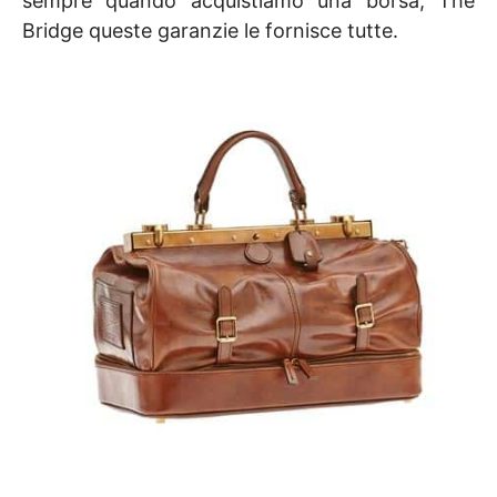
sempre quando acquistiamo una borsa, The
Bridge queste garanzie le fornisce tutte.