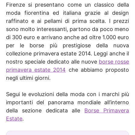
Firenze si presentano come un classico della
moda fiorentina ed italiana grazie al design
raffinato e ai pellami di prima scelta. I prezzi
sono molto interessanti, partono da poco meno
di 300 euro e arrivano anche ad oltre 1.000 euro
per le borse più prestigiose della nuova
collezione primavera estate 2014. Leggi anche il
nostro speciale dedicato alle nuove
borse rosse
primavera estate 2014
che abbiamo proposto
negli ultimi giorni.
Segui le evoluzioni della moda con i marchi più
importanti del panorama mondiale all’interno
della sezione dedicata alle
Borse Primavera
Estate
.