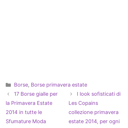
Categorie
Borse
,
Borse primavera estate
17 Borse gialle per
I look sofisticati di
la Primavera Estate
Les Copains
2014 in tutte le
collezione primavera
Sfumature Moda
estate 2014, per ogni