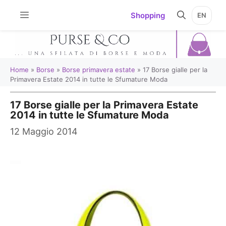
Vai
Shopping
EN
al
contenuto
Home
»
Borse
»
Borse primavera estate
»
17 Borse gialle per la
Primavera Estate 2014 in tutte le Sfumature Moda
17 Borse gialle per la Primavera Estate
2014 in tutte le Sfumature Moda
12 Maggio 2014