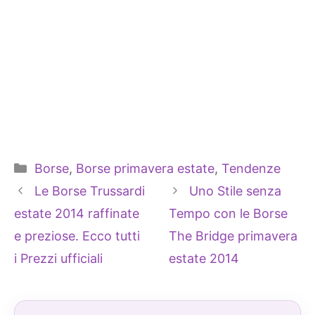
Categorie
Borse
,
Borse primavera estate
,
Tendenze
Le Borse Trussardi
Uno Stile senza
estate 2014 raffinate
Tempo con le Borse
e preziose. Ecco tutti
The Bridge primavera
i Prezzi ufficiali
estate 2014