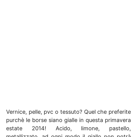
Vernice, pelle, pvc o tessuto? Quel che preferite
purchè le borse siano gialle in questa primavera
estate 2014! Acido, limone, pastello,
metallizzato, ad ogni modo il giallo non potrà