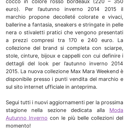
cocco in colore rosso bordeaux (220 – 350
euro). Per l’autunno inverno 2014 2015 il
marchio propone decolleté colorate e vivaci,
ballerine a fantasia, sneakers e stringate in pelle
nera o stivaletti pratici che vengono presentati
a prezzi compresi tra 170 e 240 euro. La
collezione del brand si completa con sciarpe,
stole, cinture, bijoux e cappelli con cui definire i
dettagli del look per l’autunno inverno 2014
2015. La nuova collezione Max Mara Weekend è
disponibile presso i punti vendita del marchio e
sul sito internet ufficiale in anteprima.
Segui tutti i nuovi aggiornamenti per la prossima
stagione nella sezione dedicata alla
Moda
Autunno Inverno
con le più belle collezioni del
momento!