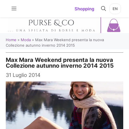
Vai
Shopping
EN
al
contenuto
Home
»
Moda
»
Max Mara Weekend presenta la nuova
Collezione autunno inverno 2014 2015
Max Mara Weekend presenta la nuova
Collezione autunno inverno 2014 2015
31 Luglio 2014