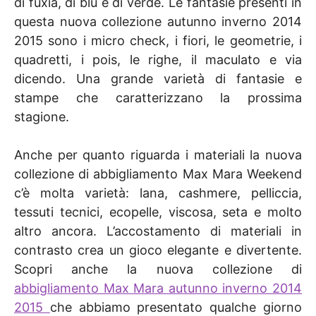
di fuxia, di blu e di verde. Le fantasie presenti in
questa nuova collezione autunno inverno 2014
2015 sono i micro check, i fiori, le geometrie, i
quadretti, i pois, le righe, il maculato e via
dicendo. Una grande varietà di fantasie e
stampe che caratterizzano la prossima
stagione.
Anche per quanto riguarda i materiali la nuova
collezione di abbigliamento Max Mara Weekend
c’è molta varietà: lana, cashmere, pelliccia,
tessuti tecnici, ecopelle, viscosa, seta e molto
altro ancora. L’accostamento di materiali in
contrasto crea un gioco elegante e divertente.
Scopri anche la nuova collezione di
abbigliamento Max Mara autunno inverno 2014
2015
che abbiamo presentato qualche giorno