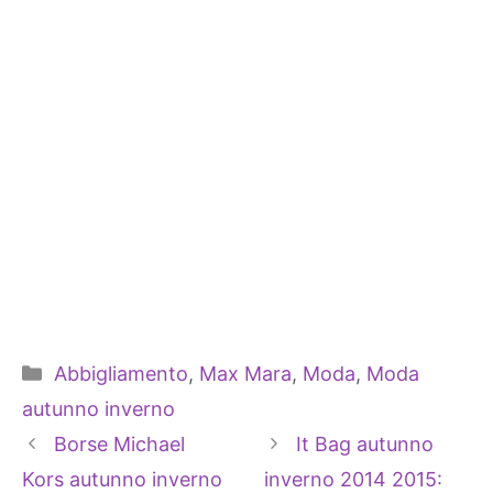
Categorie
Abbigliamento
,
Max Mara
,
Moda
,
Moda
autunno inverno
Borse Michael
It Bag autunno
Kors autunno inverno
inverno 2014 2015: