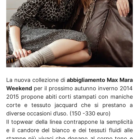
La nuova collezione di
abbigliamento Max Mara
Weekend
per il prossimo autunno inverno 2014
2015 propone abiti corti stampati con maniche
corte e tessuto jacquard che si prestano a
diverse occasioni d’uso. (150 -330 euro)
Il topwear della linea contrappone la semplicità
e il candore del bianco e dei tessuti fluidi alle
stampe più vivaci che donano al corpo tono e