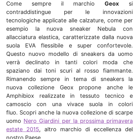
Come sempre il marchio
Geox
si
contraddistingue per le innovazioni
tecnologiche applicate alle calzature, come per
esempio la nuova sneaker Nebula con
allacciatura elastica, caratterizzate dalla nuova
suola EVA flessibile e super confortevole.
Questo nuovo modello di sneakers da uomo
verrà declinato in tanti colori moda che
spaziano dai toni scuri al rosso fiammante.
Rimanendo sempre in tema di sneakers la
nuova collezione Geox propone anche le
Amphibiox realizzate in tessuto tecnico e
camoscio con una vivace suola in colori
fluo. Scopri anche la nuova collezione di scarpe
uomo
Nero Giardini per la prossima primavera
estate 2015
, altro marchio di eccellenza del
nostro Paese.