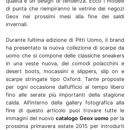
qualità e un design di tendenza. Ecco i modelli
di punta che riempiranno le vetrine dei negozi
Geox nei prossimi mesi alla fine dei saldi
invernali.
Durante l’ultima edizione di Pitti Uomo, il brand
ha presentato la nuova collezione di scarpe da
uomo che si compone delle classiche sneakers
in una veste nuova, dei comodi polacchini e
desert boots, mocassini e slippers, slip on e
scarpe stringate tipo Oxford. Tante proposte
per ogni occasione dall’ufficio al tempo libero
fino alle serate più importanti della stagione
calda. All’interno della gallery fotografica alla
fine di questo articolo puoi trovare tutte le
immagini del nuovo
catalogo Geox uomo
per la
prossima primavera estate 2015 per introdurti