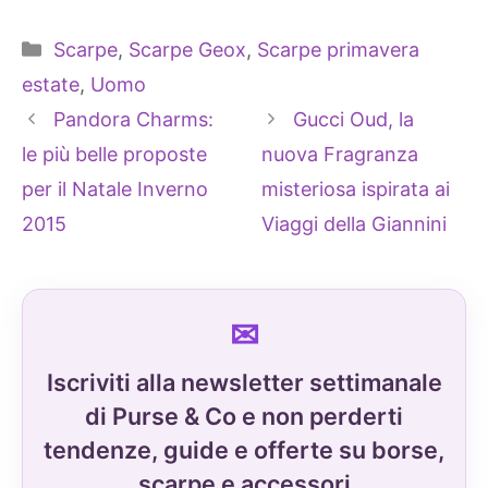
Categorie
Scarpe
,
Scarpe Geox
,
Scarpe primavera
estate
,
Uomo
Pandora Charms:
Gucci Oud, la
le più belle proposte
nuova Fragranza
per il Natale Inverno
misteriosa ispirata ai
2015
Viaggi della Giannini
Iscriviti alla newsletter settimanale
di Purse & Co e non perderti
tendenze, guide e offerte su borse,
scarpe e accessori