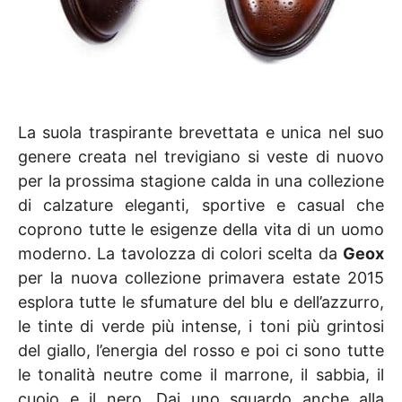
La suola traspirante brevettata e unica nel suo
genere creata nel trevigiano si veste di nuovo
per la prossima stagione calda in una collezione
di calzature eleganti, sportive e casual che
coprono tutte le esigenze della vita di un uomo
moderno. La tavolozza di colori scelta da
Geox
per la nuova collezione primavera estate 2015
esplora tutte le sfumature del blu e dell’azzurro,
le tinte di verde più intense, i toni più grintosi
del giallo, l’energia del rosso e poi ci sono tutte
le tonalità neutre come il marrone, il sabbia, il
cuoio e il nero. Dai uno sguardo anche alla